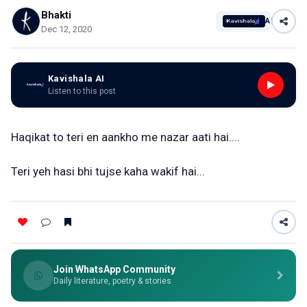
Bhakti
AI
Dec 12, 2020
Kavishala AI
Listen to this post
Haqikat to teri en aankho me nazar aati hai....
Teri yeh hasi bhi tujse kaha wakif hai...
Join WhatsApp Community
Daily literature, poetry & stories