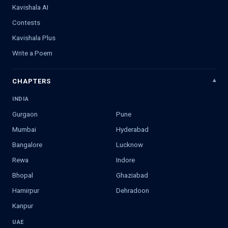
Kavishala AI
Contests
Kavishala Plus
Write a Poem
CHAPTERS
INDIA
Gurgaon
Pune
Mumbai
Hyderabad
Bangalore
Lucknow
Rewa
Indore
Bhopal
Ghaziabad
Hamirpur
Dehradoon
Kanpur
UAE