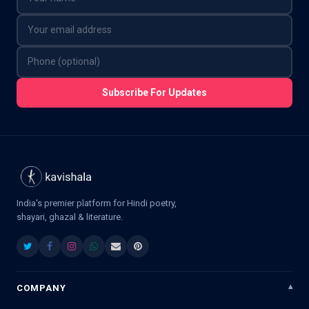
Subscribe For Updates
India's premier platform for Hindi poetry,
shayari, ghazal & literature.
COMPANY