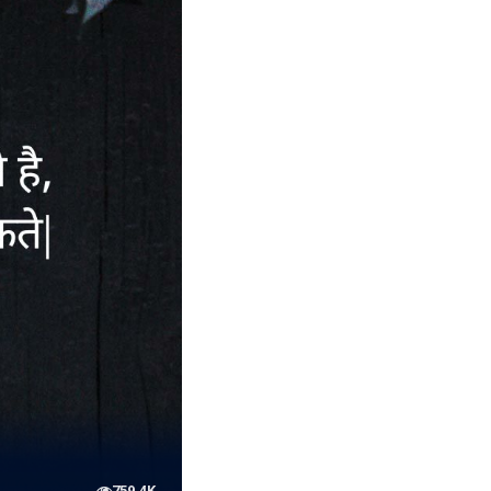
759.4K