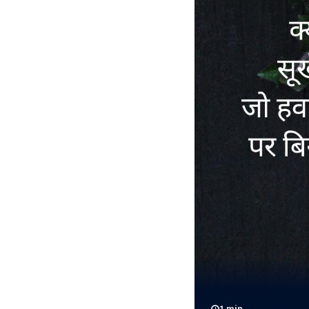
1
min