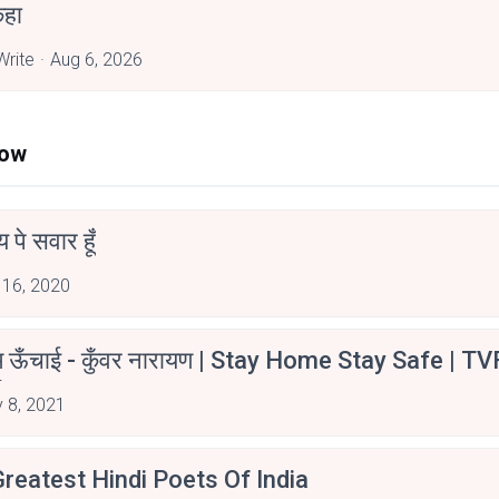
हा
rite
Aug 6, 2026
Now
न्य पे सवार हूँ
 16, 2020
म ऊँचाई - कुँवर नारायण | Stay Home Stay Safe | TV
irants
 8, 2021
reatest Hindi Poets Of India