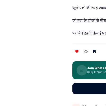
सूखे पत्तो की तरह ख़्वा
जो हवा के झोकों से ऊँच
पर बिन टहनी ऊंचाई पर
Join Whats
Daily literatur