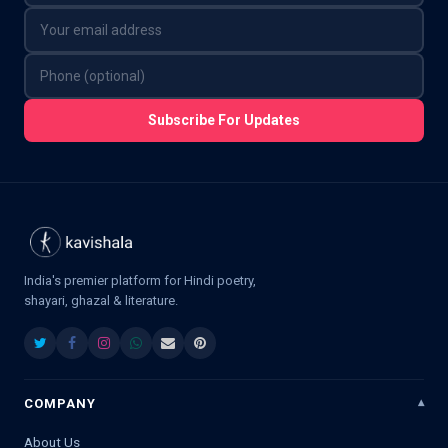
Subscribe For Updates
India's premier platform for Hindi poetry,
shayari, ghazal & literature.
COMPANY
About Us