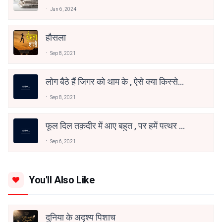
Jan 6, 2024
हौसला
Sep 8, 2021
लोग बैठे हैं जिगर को थाम के , ऐसे क्या किस्से
तुम्हारे नाम के
Sep 8, 2021
फूल दिल तक़दीर में आए बहुत , पर हमें पत्थर के
मन भाए बहुत
Sep 6, 2021
You'll Also Like
दुनिया के अदृश्य पिशाच