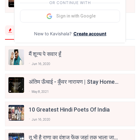
OR CONTINUE WITH
Prashant Beybaar
Jul 24, 2026
Sign in with Google
Trending Now
New to Kavishala?
Create account
मैं शून्य पे सवार हूँ
Jun 16, 2020
अंतिम ऊँचाई - कुँवर नारायण | Stay Home
Stay Safe | TVF's Aspirants
May 8, 2021
10 Greatest Hindi Poets Of India
Jun 16, 2020
तू भी है राणा का वंशज फेंक जहां तक भाला जाए: