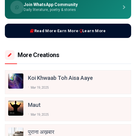
Join WhatsApp Community
Daily literature, poetry & stories
Read More
Earn More
Learn More
More Creations
Koi Khwaab Toh Aisa Aaye
Mar 19, 2025
Maut
Mar 19, 2025
पुराना अख़बार