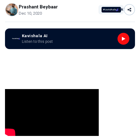
Prashant Beybaar
AI
Dec 10, 2020
Kavishala AI
Listen to this post