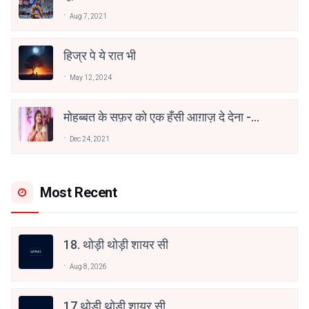
वाहिद अली वाहिद
Aug 7, 2021
हिज्र पे ये रात भी
May 12, 2024
मोहब्बत के सफ़र को एक हँसी आग़ाज़ दे देना -
अनामिका अम्बर जैन
Dec 24, 2021
Most Recent
18. थोड़ी थोड़ी शायर सी
Aug 8, 2026
17.थोड़ी थोड़ी शायर सी