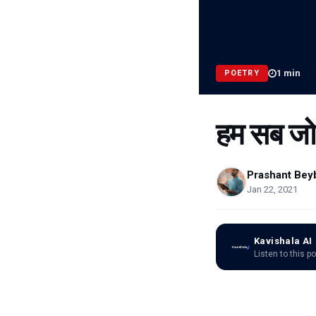
1
min
POETRY
हम सब जो यू
Prashant Bey
Jan 22, 2021
Kavishala AI
Listen to this p