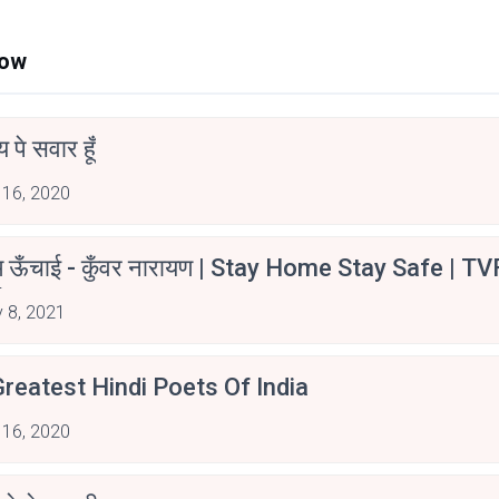
Now
न्य पे सवार हूँ
 16, 2020
म ऊँचाई - कुँवर नारायण | Stay Home Stay Safe | TV
irants
 8, 2021
reatest Hindi Poets Of India
 16, 2020