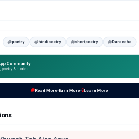
poetry
hindipoetry
shortpoetry
Dareeche
App Community
e, poetry & stories
Read More
Earn More
Learn More
ions