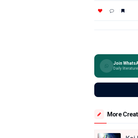
Join Whats
Daily literatur
More Creat