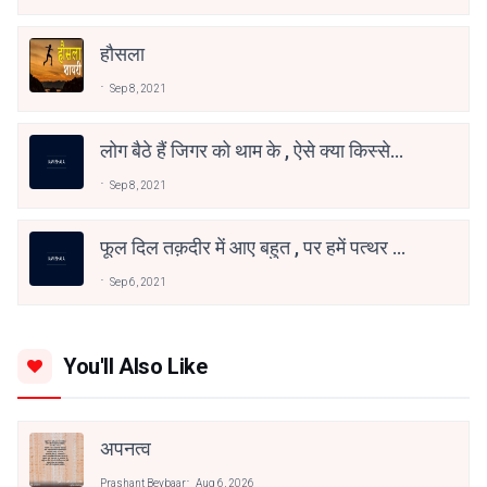
हौसला
Sep 8, 2021
लोग बैठे हैं जिगर को थाम के , ऐसे क्या किस्से
तुम्हारे नाम के
Sep 8, 2021
फूल दिल तक़दीर में आए बहुत , पर हमें पत्थर के
मन भाए बहुत
Sep 6, 2021
You'll Also Like
अपनत्व
Prashant Beybaar
Aug 6, 2026