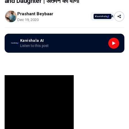
and Daughter | अंतर्मन की वाणी
Prashant Beybaar
AI
Dec 19, 2020
Kavishala AI
Listen to this post