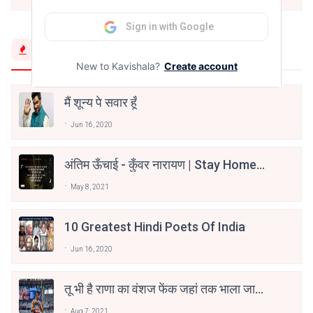
Sign in with Google
Trending Now
New to Kavishala?
Create account
मैं शून्य पे सवार हूँ
Jun 16, 2020
अंतिम ऊँचाई - कुँवर नारायण | Stay Home
Stay Safe | TVF's Aspirants
May 8, 2021
10 Greatest Hindi Poets Of India
Jun 16, 2020
तू भी है राणा का वंशज फेंक जहां तक भाला जाए:
वाहिद अली वाहिद
Aug 7, 2021