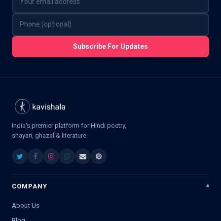
Subscribe For Updates
India's premier platform for Hindi poetry,
shayari, ghazal & literature.
COMPANY
About Us
Blog