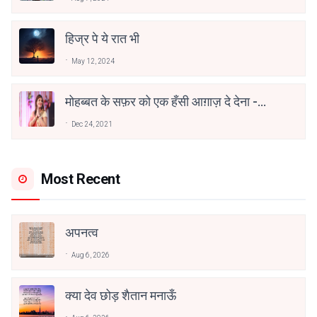
हिज्र पे ये रात भी
May 12, 2024
मोहब्बत के सफ़र को एक हँसी आग़ाज़ दे देना -
अनामिका अम्बर जैन
Dec 24, 2021
Most Recent
अपनत्व
Aug 6, 2026
क्या देव छोड़ शैतान मनाऊँ