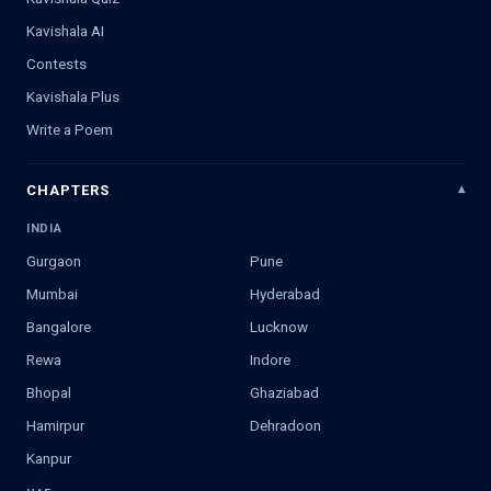
Kavishala AI
Contests
Kavishala Plus
Write a Poem
CHAPTERS
INDIA
Gurgaon
Pune
Mumbai
Hyderabad
Bangalore
Lucknow
Rewa
Indore
Bhopal
Ghaziabad
Hamirpur
Dehradoon
Kanpur