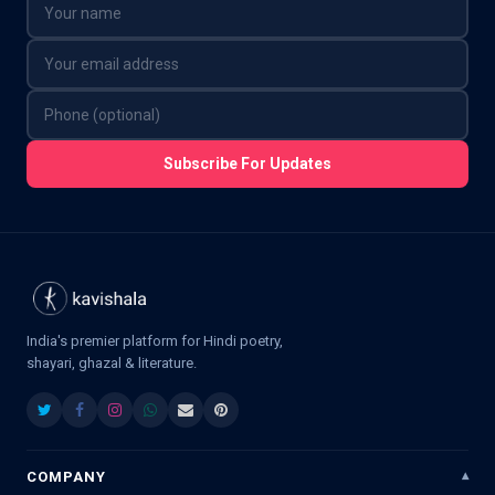
Subscribe For Updates
India's premier platform for Hindi poetry,
shayari, ghazal & literature.
COMPANY