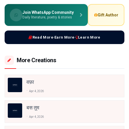
Join WhatsApp Community
Gift Author
Daily literature, poetry & stories
Read More
Earn More
Learn More
More Creations
वफ़ा
Apr 4, 2026
बस तुम
Apr 4, 2026