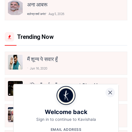
अना आबरू
बालेन्द्र शर्मा 'अनंत'
Aug 5, 2026
Trending Now
मैं शून्य पे सवार हूँ
Jun 16, 2020
अंतिम ऊँचाई - कुँवर नारायण | Stay Home
Stay Safe | TVF's Aspirants
May 8, 2021
Welcome back
10 Greatest Hindi Poets Of India
Sign in to continue to Kavishala
Jun 16, 2020
EMAIL ADDRESS