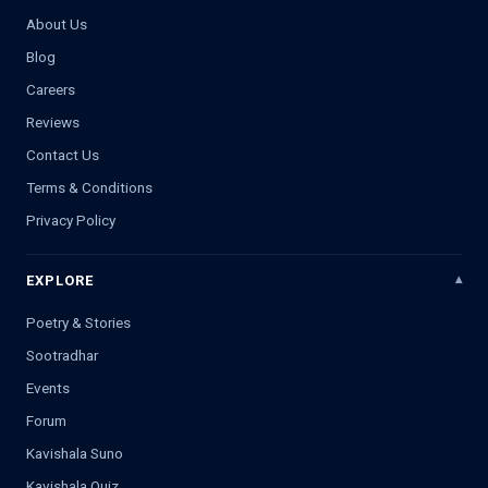
About Us
Blog
Careers
Reviews
Contact Us
Terms & Conditions
Privacy Policy
EXPLORE
Poetry & Stories
Sootradhar
Events
Forum
Kavishala Suno
Kavishala Quiz