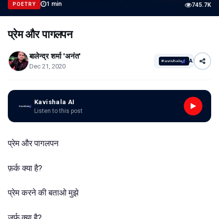
1
min
POETRY
745.7K
प्रेम और पागलपन
बालेन्द्र शर्मा 'अनंत'
AI
Dec 21, 2020
Kavishala AI
Listen to this post
प्रेम और पागलपन
फ़र्क क्या है?
प्रेम करने की बताओ मुझे
ज़र्फ़ क्या है?