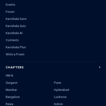
Events
Forum
Kavishala Suno
Kavishala Quiz
Kavishala AI
Contests
Kavishala Plus
Write a Poem
CHAPTERS
INDIA
Gurgaon
Pune
Mumbai
Hyderabad
Bangalore
Lucknow
Rewa
Indore