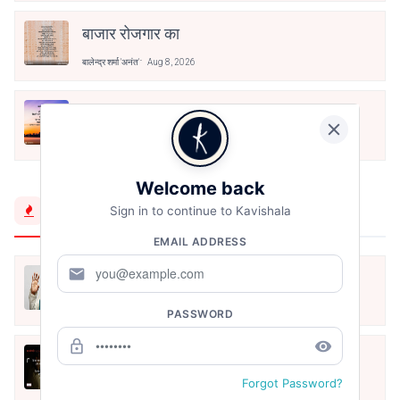
बाजार रोजगार का
बालेन्द्र शर्मा 'अनंत'
Aug 8, 2026
शहर की सड़क
बालेन्द्र शर्मा 'अनंत'
Aug 8, 2026
Welcome back
Trending Now
Sign in to continue to Kavishala
EMAIL ADDRESS
mail
मैं शून्य पे सवार हूँ
Jun 16, 2020
PASSWORD
lock_outline
remove_red_eye
अंतिम ऊँचाई - कुँवर नारायण | Stay Home
Stay Safe | TVF's Aspirants
Forgot Password?
May 8, 2021