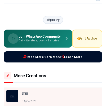
poetry
Join WhatsApp Community
Gift Author
Daily literature, poetry & stories
Read More
Earn More
Learn More
More Creations
वफ़ा
Apr 4, 2026