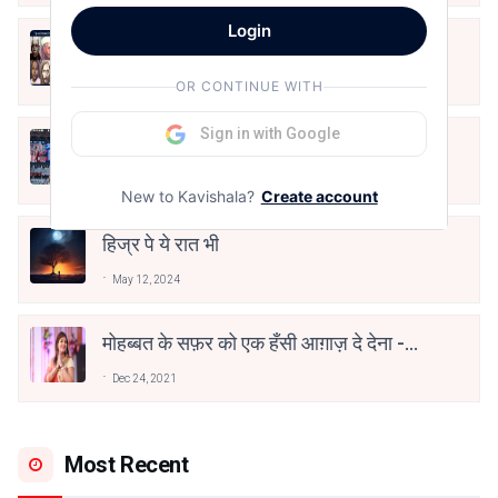
Login
10 Greatest Hindi Poets Of India
Jun 16, 2020
OR CONTINUE WITH
Sign in with Google
तू भी है राणा का वंशज फेंक जहां तक भाला जाए:
वाहिद अली वाहिद
Aug 7, 2021
New to Kavishala?
Create account
हिज्र पे ये रात भी
May 12, 2024
मोहब्बत के सफ़र को एक हँसी आग़ाज़ दे देना -
अनामिका अम्बर जैन
Dec 24, 2021
Most Recent