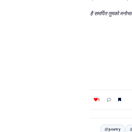
है समर्पित तुमको मनोभा
1
poetry