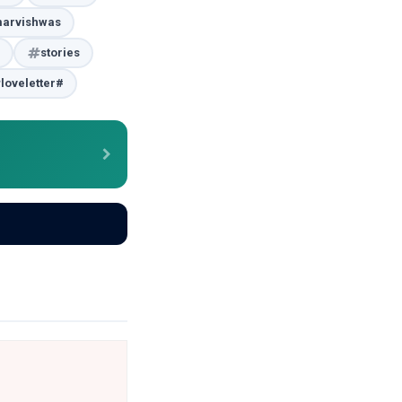
arvishwas
stories
loveletter#