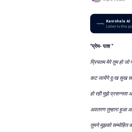
Kavishala AI
Listen to this p
"प्रेम- पाश "
प्रियतम मेरे तुम हो जो
कट जायेंगे दुःख सुख 
हो रही मुझे प्रसन्नता 
अवतरण तुम्हारा हुआ
तुमने मुझको सम्मोहित 