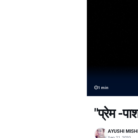
1
min
"प्रेम -पाश
AYUSHI MIS
Sep 21, 2020