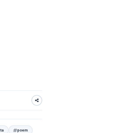
ta
poem