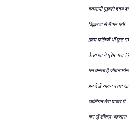
बतलायी मुझको हृदय ब
विह्वलता से मैं भर गयी
हृदय कलियाँ थीं फूट ग
कैसा था ये प्रेम पाश ?
मन करता है जीवनपर्यन्
हम देखें सावन बसंत स
आलिंगन तेरा पाकर मैं
कर लूँ शीतल अहसास