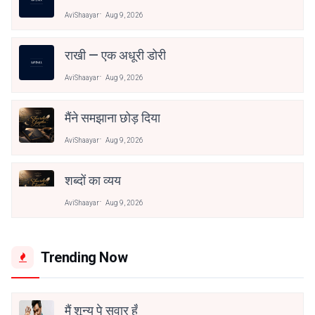
AviShaayar
Aug 9, 2026
राखी — एक अधूरी डोरी
AviShaayar
Aug 9, 2026
मैंने समझाना छोड़ दिया
AviShaayar
Aug 9, 2026
शब्दों का व्यय
AviShaayar
Aug 9, 2026
Trending Now
मैं शून्य पे सवार हूँ