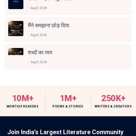
Aug 9, 2026
मैंने समझाना छोड़ दिया
Aug 9, 2026
शब्दों का व्यय
Aug 9, 2026
10M+
1M+
250K+
MONTHLY READERS
POEMS & STORIES
WRITERS & CREATORS
Join India’s Largest Literature Community