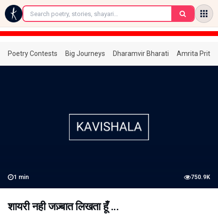
←
Poetry Contests
Big Journeys
Dharamvir Bharati
Amrita Prita
1
min
750.9K
शायरी नही जज़्बात लिखता हूँ ...