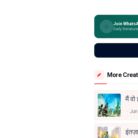
Join Whats
Daily literatur
More Creat
मैं व
Jun
इंतज़