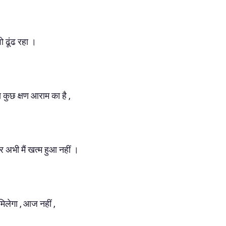
ो ढूंढ रहा ।
स कुछ क्षण आराम का है ,
र अभी मैं खत्म हुआ नहीं ।
मिलेगा , आज नहीं ,