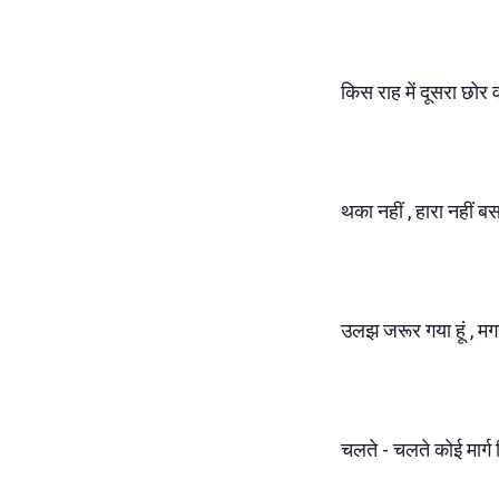
किस राह में दूसरा छोर व
थका नहीं , हारा नहीं ब
उलझ जरूर गया हूं , मग
चलते - चलते कोई मार्ग 