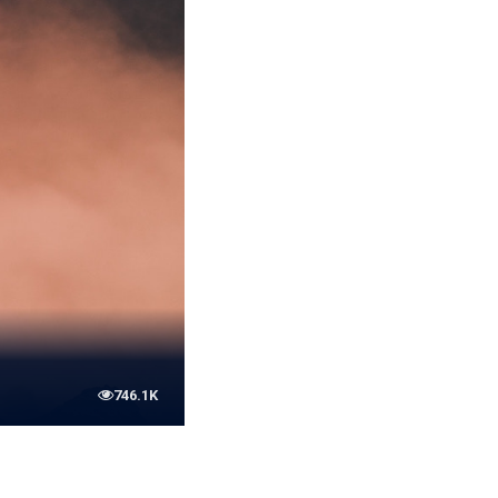
746.1K