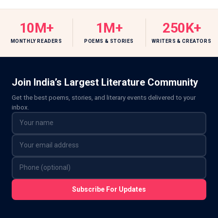
10M+
1M+
250K+
MONTHLY READERS
POEMS & STORIES
WRITERS & CREATORS
Join India’s Largest Literature Community
Get the best poems, stories, and literary events delivered to your
inbox.
Subscribe For Updates