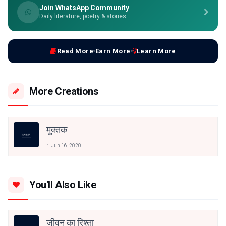
Join WhatsApp Community
Daily literature, poetry & stories
Read More
Earn More
Learn More
More Creations
मुक्तक
Jun 16, 2020
You'll Also Like
जीवन का रिश्ता