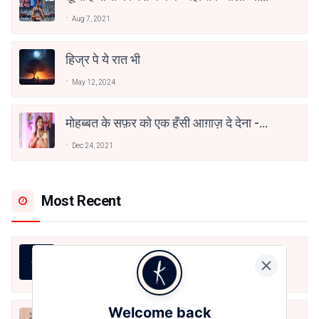
वाहिद अली वाहिद
Aug 7, 2021
हिज्र पे ये रात भी
May 12, 2024
मोहब्बत के सफ़र को एक हँसी आग़ाज़ दे देना -
अनामिका अम्बर जैन
Dec 24, 2021
Most Recent
जीवन का रिश्ता
Aug 7, 2026
Welcome back
अपनत्व