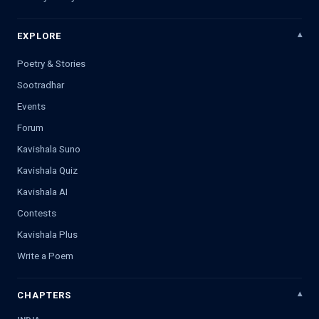
EXPLORE
Poetry & Stories
Sootradhar
Events
Forum
Kavishala Suno
Kavishala Quiz
Kavishala AI
Contests
Kavishala Plus
Write a Poem
CHAPTERS