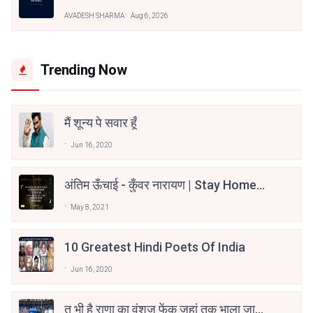
AVADESH SHARMA
Aug 6, 2026
Trending Now
मैं शून्य पे सवार हूँ
Jun 16, 2020
अंतिम ऊँचाई - कुँवर नारायण | Stay Home
Stay Safe | TVF's Aspirants
May 8, 2021
10 Greatest Hindi Poets Of India
Jun 16, 2020
तू भी है राणा का वंशज फेंक जहां तक भाला जाए: