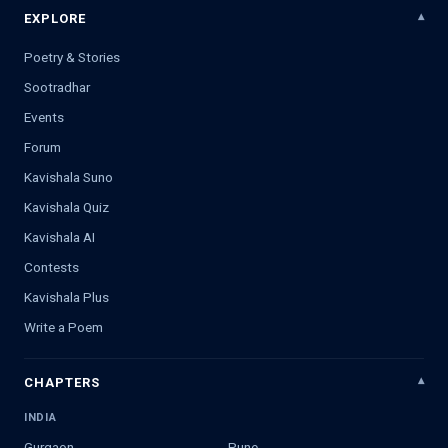
EXPLORE
Poetry & Stories
Sootradhar
Events
Forum
Kavishala Suno
Kavishala Quiz
Kavishala AI
Contests
Kavishala Plus
Write a Poem
CHAPTERS
INDIA
Gurgaon
Pune