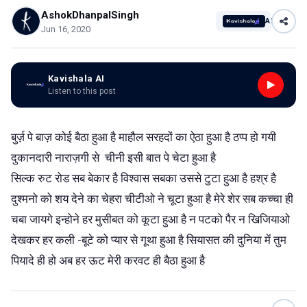
AshokDhanpalSingh
AI
Jun 16, 2020
Kavishala AI
Listen to this post
बुर्ज़ पे बाज़ कोई बैठा हुआ है माहौल सरहदों का ऐठा हुआ है ठप्प हो गयी
दुकानदारी नाराज़गी से
चीनी इसी बात पे चेटा हुआ है
सिल्क रुट रोड सब बेकार है विश्वास सबका उससे टुटा हुआ है हश्र है
दुश्मनो को शय देने का चेहरा चीटीओ ने चूटा हुआ है मेरे शेर सब कच्चा ही
चबा जायगे इन्होने हर मुसीबत को कूटा हुआ है न पटको पैर न खिजियाओ
देखकर हर कली -बूटे को प्यार से गूथा हुआ है सियासत की दुनिया में तुम
पियादे ही हो अब हर ऊट मेरी करवट ही बैठा हुआ है