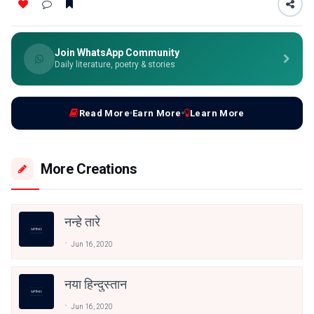
Join WhatsApp Community
Daily literature, poetry & stories
Read More
Earn More
Learn More
More Creations
नन्हे तारे
Jun 16, 2020
नया हिन्दुस्तान
Jun 16, 2020