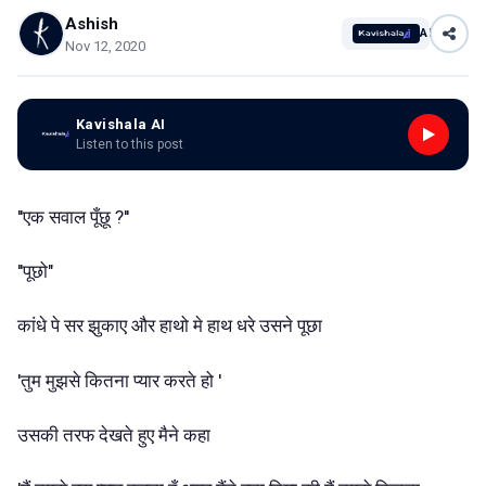
Ashish
AI
Nov 12, 2020
Kavishala AI
Listen to this post
''एक सवाल पूँछू ?''
''पूछो"
कांधे पे सर झुकाए और हाथो मे हाथ धरे उसने पूछा
'तुम मुझसे कितना प्यार करते हो '
उसकी तरफ देखते हुए मैने कहा