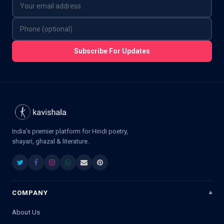
Subscribe For Updates
India's premier platform for Hindi poetry,
shayari, ghazal & literature.
COMPANY
About Us