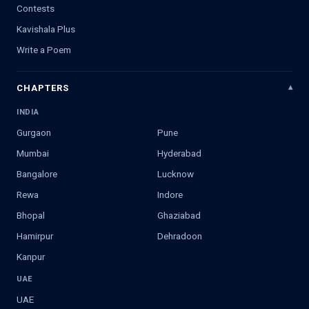
Contests
Kavishala Plus
Write a Poem
CHAPTERS
INDIA
Gurgaon
Pune
Mumbai
Hyderabad
Bangalore
Lucknow
Rewa
Indore
Bhopal
Ghaziabad
Hamirpur
Dehradoon
Kanpur
UAE
UAE