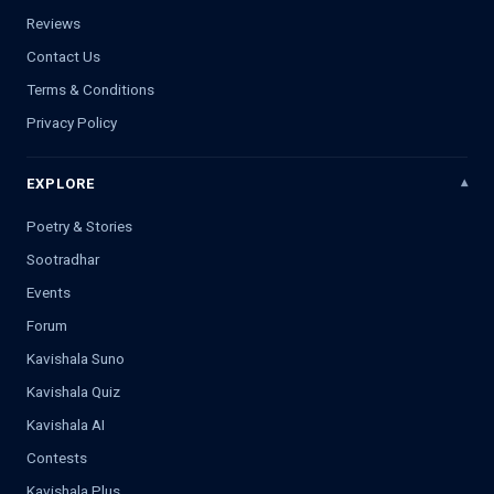
Reviews
Contact Us
Terms & Conditions
Privacy Policy
EXPLORE
Poetry & Stories
Sootradhar
Events
Forum
Kavishala Suno
Kavishala Quiz
Kavishala AI
Contests
Kavishala Plus