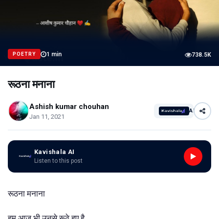
1
min
POETRY
738.5K
रूठना मनाना
Ashish kumar chouhan
AI
Jan 11, 2021
Kavishala AI
Listen to this post
रूठना मनाना
हम आज भी उनसे रूठे हुए है