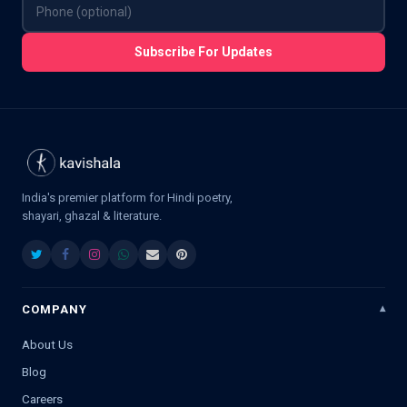
Subscribe For Updates
India's premier platform for Hindi poetry,
shayari, ghazal & literature.
COMPANY
About Us
Blog
Careers