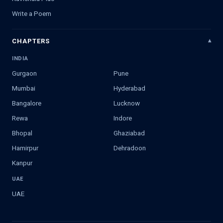
Write a Poem
CHAPTERS
INDIA
Gurgaon
Pune
Mumbai
Hyderabad
Bangalore
Lucknow
Rewa
Indore
Bhopal
Ghaziabad
Hamirpur
Dehradoon
Kanpur
UAE
UAE