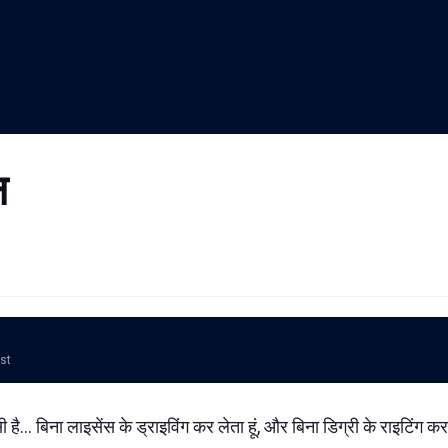
न
ost
ै... बिना लाइसेंस के ड्राइविंग कर लेता हूं, और बिना डिग्री के राइटिंग कर