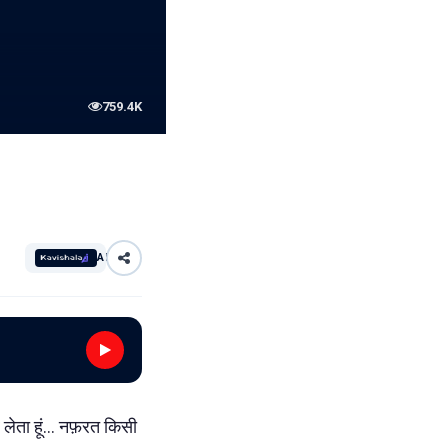
759.4K
AI
 लेता हूं... नफ़रत किसी