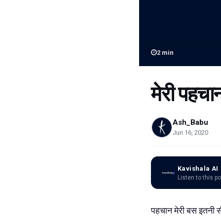
2
min
मेरी पहचा
Ash_Babu
Jun 16, 2020
Kavishala AI
Listen to this p
पहचान मेरी बस इतनी सी ह