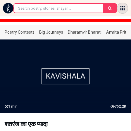
←
Poetry Contests
Big Journeys
Dharamvir Bharati
Amrita Prita
1
min
752.2K
शतरंज का एक प्यादा