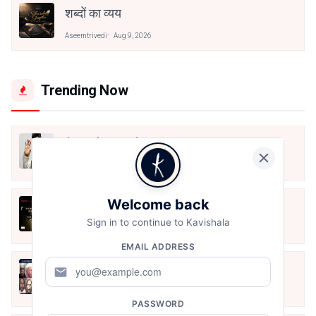
शब्दों का व्यय
Aseemtrivedi
Aug 9, 2026
Trending Now
मैं शून्य पे सवार हूँ
Jun 16, 2020
Welcome back
अंतिम ऊँचाई - कुँवर नारायण | Stay Home
Stay Safe | TVF's Aspirants
Sign in to continue to Kavishala
May 8, 2021
EMAIL ADDRESS
10 Greatest Hindi Poets Of India
mail
Jun 16, 2020
PASSWORD