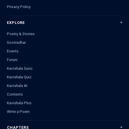
Privacy Policy
EXPLORE
Poetry & Stories
Sootradhar
Events
Forum
Kavishala Suno
Kavishala Quiz
Kavishala AI
Contests
Kavishala Plus
Write a Poem
CHAPTERS