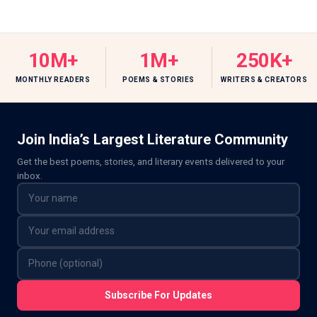
10M+
1M+
250K+
MONTHLY READERS
POEMS & STORIES
WRITERS & CREATORS
Join India’s Largest Literature Community
Get the best poems, stories, and literary events delivered to your
inbox.
Subscribe For Updates