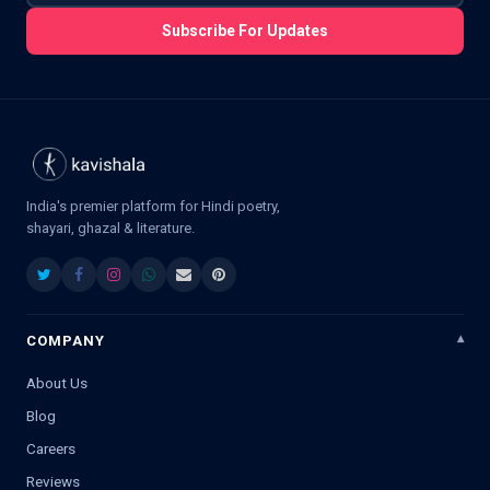
Subscribe For Updates
India's premier platform for Hindi poetry,
shayari, ghazal & literature.
COMPANY
About Us
Blog
Careers
Reviews