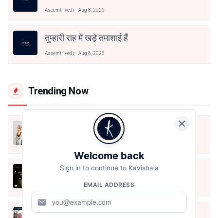
Aseemtrivedi
Aug 8, 2026
तुम्हारी राह में खड़े तमाशाई हैं
Aseemtrivedi
Aug 8, 2026
Trending Now
मैं शून्य पे सवार हूँ
Jun 16, 2020
Welcome back
Sign in to continue to Kavishala
अंतिम ऊँचाई - कुँवर नारायण | Stay Home
Stay Safe | TVF's Aspirants
EMAIL ADDRESS
May 8, 2021
mail
10 Greatest Hindi Poets Of India