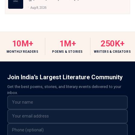
Aug 8, 2026
10M+
1M+
250K+
MONTHLY READERS
POEMS & STORIES
WRITERS & CREATORS
Join India’s Largest Literature Community
Get the best poems, stories, and literary events delivered to your
inbox.