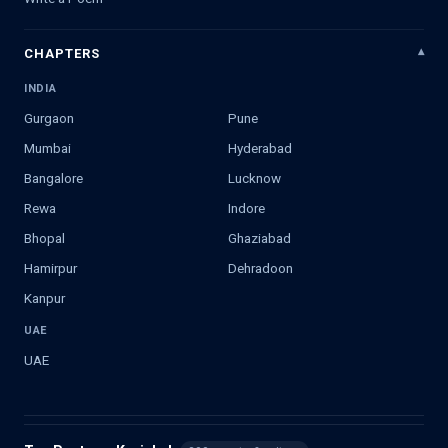
CHAPTERS
INDIA
Gurgaon
Pune
Mumbai
Hyderabad
Bangalore
Lucknow
Rewa
Indore
Bhopal
Ghaziabad
Hamirpur
Dehradoon
Kanpur
UAE
UAE