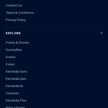
Contact Us
Terms & Conditions
Privacy Policy
EXPLORE
Poetry & Stories
Sootradhar
Events
Forum
Kavishala Suno
Kavishala Quiz
Kavishala AI
Contests
Kavishala Plus
Write a Poem