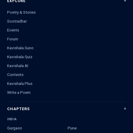
EXPLORE
Poetry & Stories
Sootradhar
Events
Forum
Kavishala Suno
Kavishala Quiz
Kavishala AI
Contests
Kavishala Plus
Write a Poem
CHAPTERS
INDIA
Gurgaon
Pune