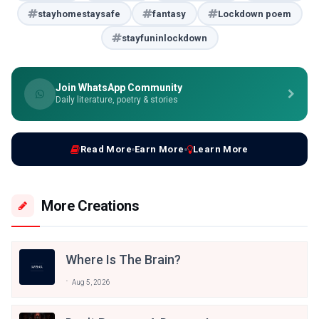
stayhomestaysafe
fantasy
Lockdown poem
stayfuninlockdown
Join WhatsApp Community
Daily literature, poetry & stories
Read More
Earn More
Learn More
More Creations
Where Is The Brain?
Aug 5, 2026