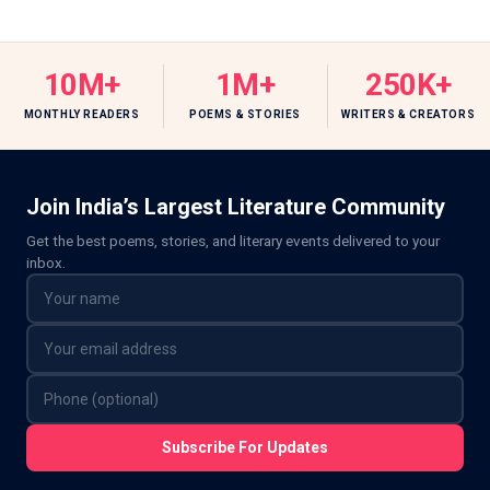
10M+
1M+
250K+
MONTHLY READERS
POEMS & STORIES
WRITERS & CREATORS
Join India’s Largest Literature Community
Get the best poems, stories, and literary events delivered to your
inbox.
Subscribe For Updates