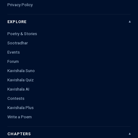
Privacy Policy
EXPLORE
Poetry & Stories
Sootradhar
Events
Forum
Kavishala Suno
Kavishala Quiz
Kavishala AI
Contests
Kavishala Plus
Write a Poem
CHAPTERS