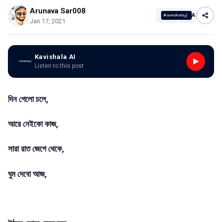
Arunava Sar008
AI
Jan 17, 2021
Kavishala AI
Listen to this post
দিন গেলো চলে,
আরে নেইকো কাজ,
সারা রাত জেগে থেকে,
ঘুম দেবো আজ,