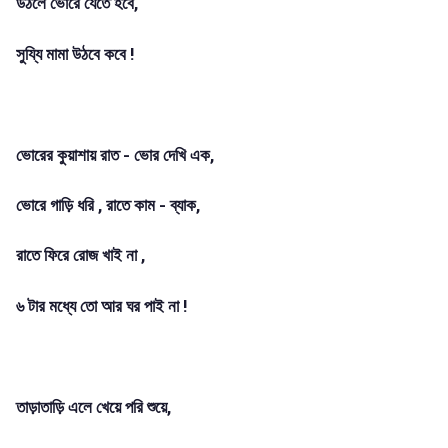
উঠলে ভোরে যেতে হবে,
সুয্যি মামা উঠবে কবে !
ভোরের কুয়াশায় রাত - ভোর দেখি এক,
ভোরে গাড়ি ধরি , রাতে কাম - ব্যাক,
রাতে ফিরে রোজ খাই না ,
৬ টার মধ্যে তো আর ঘর পাই না !
তাড়াতাড়ি এলে খেয়ে পরি শুয়ে,