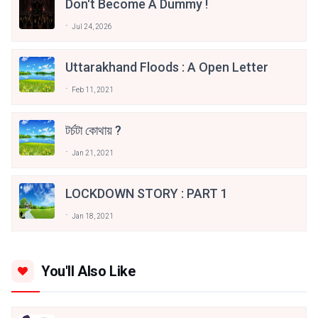
Don't Become A Dummy !
Jul 24, 2026
Uttarakhand Floods : A Open Letter
Feb 11, 2021
টর্চটা কোথায় ?
Jan 21, 2021
LOCKDOWN STORY : PART 1
Jan 18, 2021
You'll Also Like