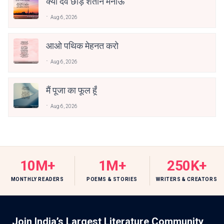
क्या देव छोड़ शैतान मनाऊँ
Aug 6, 2026
आओ पथिक मेहनत करो
Aug 6, 2026
मैं पूजा का फूल हूँ
Aug 6, 2026
10M+
1M+
250K+
MONTHLY READERS
POEMS & STORIES
WRITERS & CREATORS
Join India’s Largest Literature Community