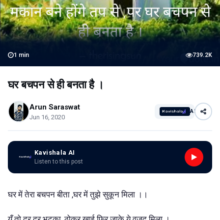
1
min
739.2K
घर बचपन से ही बनता है ।
Arun Saraswat
AI
Jun 16, 2020
Kavishala AI
Listen to this post
घर में तेरा बचपन बीता ,घर में तुझे सुकून मिला ।।
यूँ तो दर दर भटका ,ठोकर खाई फिर जाके ये वजूद मिला ।