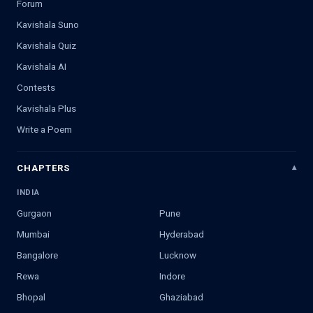
Forum
Kavishala Suno
Kavishala Quiz
Kavishala AI
Contests
Kavishala Plus
Write a Poem
CHAPTERS
INDIA
Gurgaon
Pune
Mumbai
Hyderabad
Bangalore
Lucknow
Rewa
Indore
Bhopal
Ghaziabad