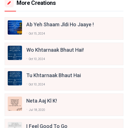
More Creations
Ab Yeh Shaam Jldi Ho Jaaye !
Oct 15, 2024
Wo Khtarnaak Bhaut Hai!
Oct 10, 2024
Tu Khtarnaak Bhaut Hai
Oct 10, 2024
Neta Aaj Kl K!
Jul 18, 2020
I Feel Good To Go