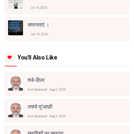
Jul 13, 2020
समानताएं ।
Jun 16, 2020
You'll Also Like
शबे-हिज़्र
Arun Saraswat
Aug 5, 2026
लफ़्जे मु'आफ़ी
Arun Saraswat
Aug 5, 2026
ख़्वाहिशों का सफाया