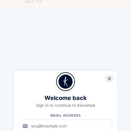
May 21, 2021
Welcome back
Sign in to continue to Kavishala
EMAIL ADDRESS
mail