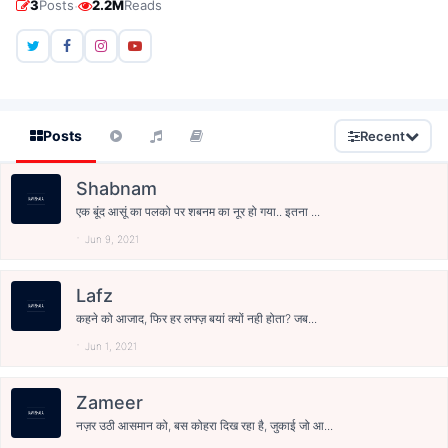
·
3
Posts
2.2M
Reads
Posts
Recent
Shabnam
एक बूंद आसूं का पलको पर शबनम का नूर हो गया.. इतना ...
Jun 9, 2021
Lafz
कहने को आजाद, फिर हर लफ्ज़ बयां क्यों नही होता? जब...
Jun 1, 2021
Zameer
नज़र उठी आसमान को, बस कोहरा दिख रहा है, जुकाई जो आ...