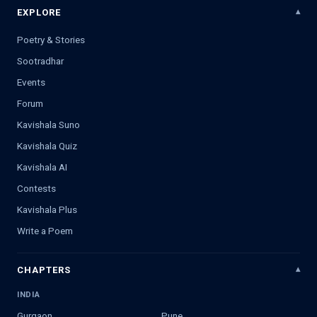
EXPLORE
Poetry & Stories
Sootradhar
Events
Forum
Kavishala Suno
Kavishala Quiz
Kavishala AI
Contests
Kavishala Plus
Write a Poem
CHAPTERS
INDIA
Gurgaon
Pune