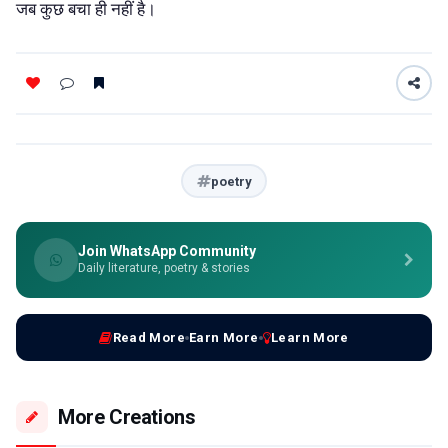
जब कुछ बचा ही नहीं है।
poetry
Join WhatsApp Community
Daily literature, poetry & stories
Read More
Earn More
Learn More
More Creations