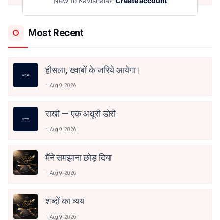
New to Kavishala?
Create account
Most Recent
हौसला, ख्वाबों के जरिये आयेगा।
Aug 9, 2026
राखी — एक अधूरी डोरी
Aug 9, 2026
मैंने समझाना छोड़ दिया
Aug 9, 2026
शब्दों का व्यय
Aug 9, 2026