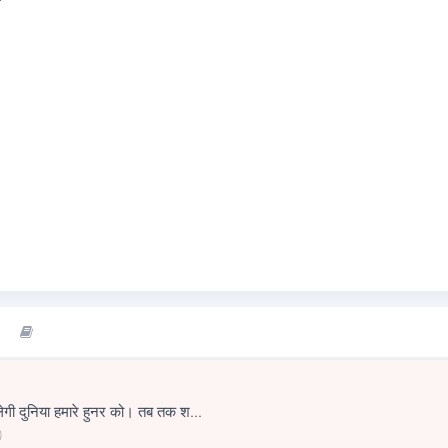
गी दुनिया हमारे हुनर को। तब तक श...
0