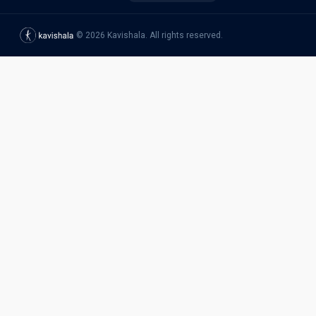
©
2026
Kavishala. All rights reserved.