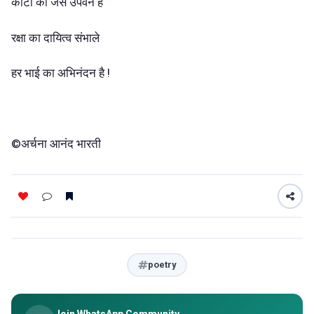
काँटों का जैसे उपवन है
रक्षा का दायित्व संभाले
हर भाई का अभिनंदन है !
©अर्चना आनंद भारती
poetry
Join WhatsApp Community