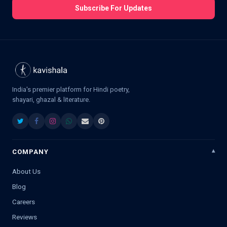
Subscribe For Updates
India's premier platform for Hindi poetry,
shayari, ghazal & literature.
COMPANY
About Us
Blog
Careers
Reviews