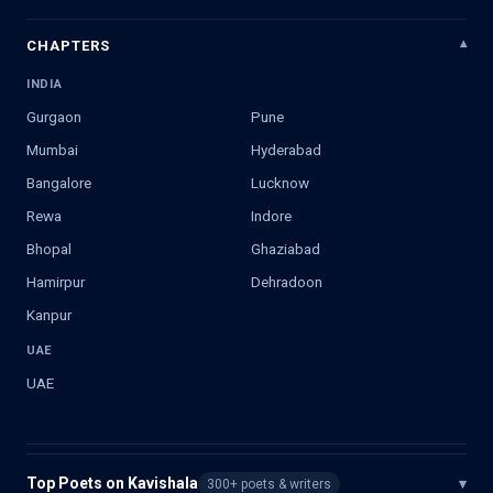
CHAPTERS
INDIA
Gurgaon
Pune
Mumbai
Hyderabad
Bangalore
Lucknow
Rewa
Indore
Bhopal
Ghaziabad
Hamirpur
Dehradoon
Kanpur
UAE
UAE
Top Poets on Kavishala
▾
300+ poets & writers