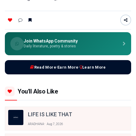
Join WhatsApp Community
Daily literature, poetry & stories
Read More
Earn More
Learn More
You'll Also Like
LIFE IS LIKE THAT
ARADHANA
Aug 7, 2026