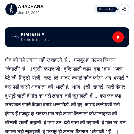
ARADHANA
AI
Jun 16, 2020
Kavishala AI
Listen to this post
मौत को गले लगाना नही खुशहाली हैं ... मजबूर हो लटका किसान
"कंगाली" हैं ...| सूखी फसल जो दृष्टि डाली तड़प गया " हाय !" जैसे
बेटे की मिट्टी पाली ! नष्ट हुई मात्र कमाई कौन करेगा अब भरपाई ?
देख पड़ी खाली अनदाता की थाली हैं.. आज भूखी रह गई प्यारी बीमार
दुधमुई लाली हैं मौत को गले लगाना नही खुशहाली हैं ... क्या जन क्या
जनसेवक सबने विपदा बढ़ाई धन्नासेठों की हुई कमाई कर्जमाफी बनी
हँसाई हैं मजबूर हो लटका एक नही लाखों किसानों कीआत्महत्या की
चीख़ती सच्ची कहानी हैं मगर ठेठ बैठी सत्ता की बईमानी हैं मौत को गले
लगाना नही खुशहाली हैं मजबूर हो लटका किसान " कंगाली " हैं ...|