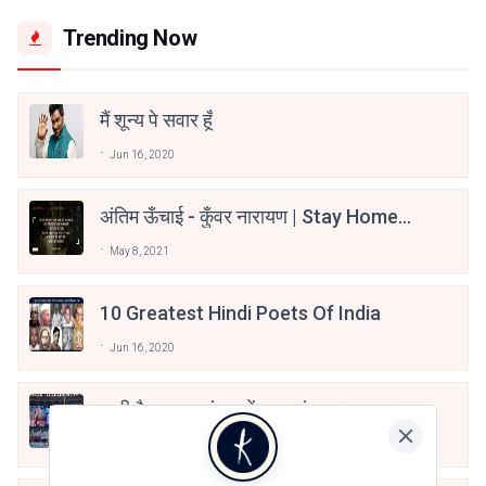
Trending Now
मैं शून्य पे सवार हूँ
Jun 16, 2020
अंतिम ऊँचाई - कुँवर नारायण | Stay Home
Stay Safe | TVF's Aspirants
May 8, 2021
10 Greatest Hindi Poets Of India
Jun 16, 2020
तू भी है राणा का वंशज फेंक जहां तक भाला जाए:
वाहिद अली वाहिद
Aug 7, 2021