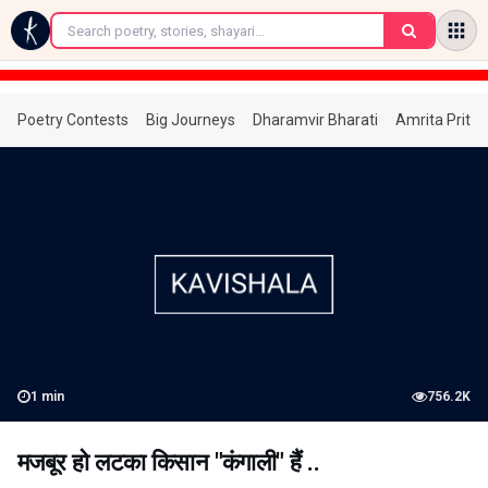
←
Poetry Contests
Big Journeys
Dharamvir Bharati
Amrita Prita
1
min
756.2K
मजबूर हो लटका किसान "कंगाली" हैं ..