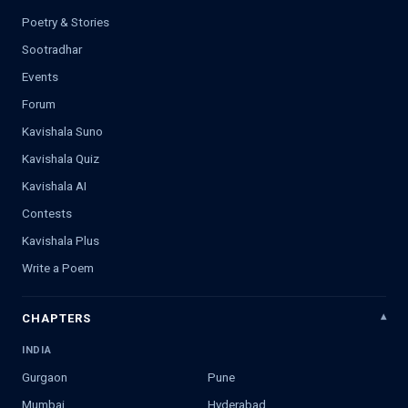
Poetry & Stories
Sootradhar
Events
Forum
Kavishala Suno
Kavishala Quiz
Kavishala AI
Contests
Kavishala Plus
Write a Poem
CHAPTERS
INDIA
Gurgaon
Pune
Mumbai
Hyderabad