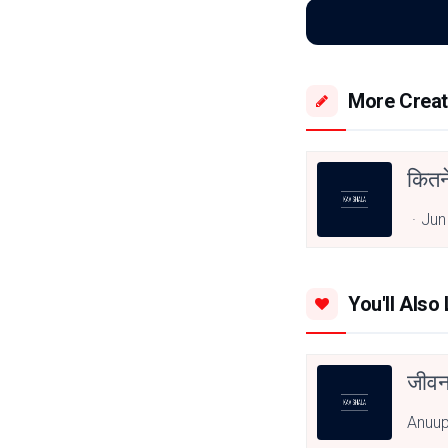
More Creat
कितने
Jun
You'll Also 
जीवन
Anuu