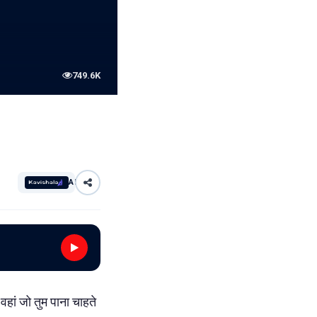
749.6K
AI
वहां जो तुम पाना चाहते