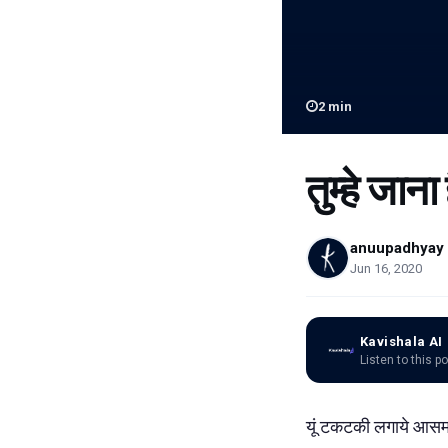
2
min
तुम्हे जाना 
anuupadhyay
Jun 16, 2020
Kavishala AI
Listen to this p
यूं टकटकी लगाये आसमा म