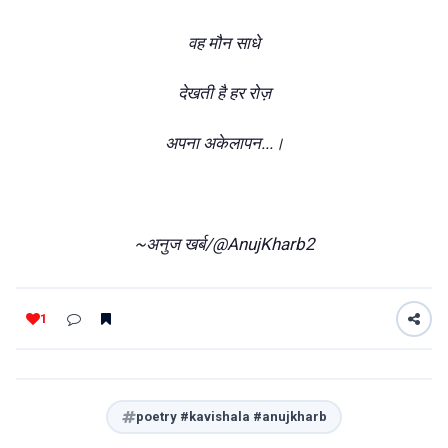
वह मौन साधे
देखती है हर रोज़
अपना अकेलापन...।
~अनुज खर्ब/@AnujKharb2
1
poetry #kavishala #anujkharb