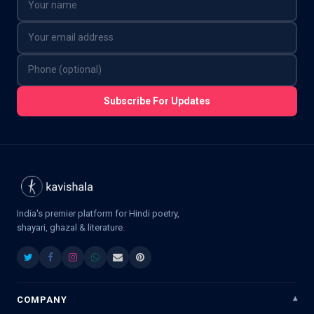
Subscribe For Updates
India's premier platform for Hindi poetry,
shayari, ghazal & literature.
COMPANY