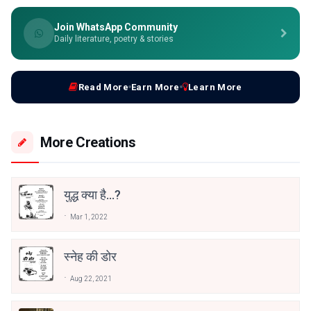
Join WhatsApp Community
Daily literature, poetry & stories
Read More
Earn More
Learn More
More Creations
युद्ध क्या है...?
Mar 1, 2022
स्नेह की डोर
Aug 22, 2021