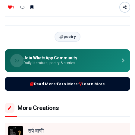
1
poetry
Join WhatsApp Community
Daily literature, poetry & stories
Read More
Earn More
Learn More
More Creations
सर्प वाणी