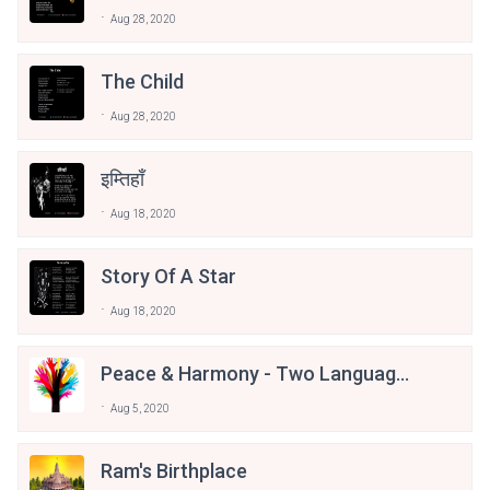
Aug 28, 2020
The Child
Aug 28, 2020
इम्तिहाँ
Aug 18, 2020
Story Of A Star
Aug 18, 2020
Peace & Harmony - Two Language
Poetry
Aug 5, 2020
Ram's Birthplace