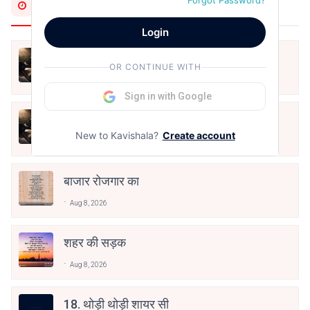
Forgot Password?
Most Recent
Login
मैंने समझाना छोड़ दिया
OR CONTINUE WITH
Aug 9, 2026
Sign in with Google
शब्दों का व्यय
New to Kavishala?
Create account
Aug 9, 2026
बाजार रोजगार का
Aug 8, 2026
शहर की सड़क
Aug 8, 2026
18. थोड़ी थोड़ी शायर सी