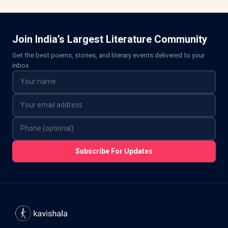
Join India’s Largest Literature Community
Get the best poems, stories, and literary events delivered to your
inbox.
Subscribe For Updates