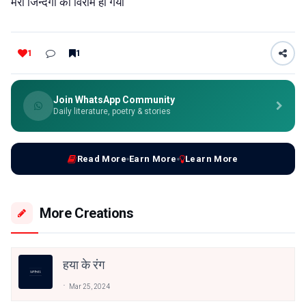
मेरी जिन्दगी का विराम हो गया
1
1
Join WhatsApp Community
Daily literature, poetry & stories
Read More
Earn More
Learn More
More Creations
हया के रंग
Mar 25, 2024