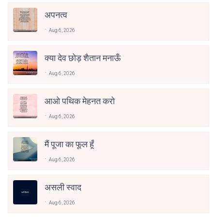
अपनत्व
Aug 6, 2026
क्या देव छोड़ शैतान मनाऊँ
Aug 6, 2026
आओ पथिक मेहनत करो
Aug 6, 2026
मैं पूजा का फूल हूँ
Aug 6, 2026
असली स्वाद
Aug 6, 2026