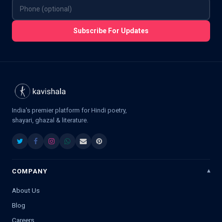
Subscribe For Updates
India's premier platform for Hindi poetry,
shayari, ghazal & literature.
COMPANY
About Us
Blog
Careers