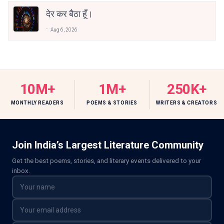
देर कर बैठा हूँ।
Aug 6, 2026
10M+
1M+
250K+
MONTHLY READERS
POEMS & STORIES
WRITERS & CREATORS
Join India’s Largest Literature Community
Get the best poems, stories, and literary events delivered to your
inbox.