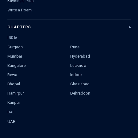
Kavishala Plus
Write a Poem
CHAPTERS
INDIA
Gurgaon
Pune
Mumbai
Hyderabad
Bangalore
Lucknow
Rewa
Indore
Bhopal
Ghaziabad
Hamirpur
Dehradoon
Kanpur
UAE
UAE