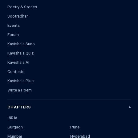
Poetry & Stories
Sootradhar
Events
Forum
Kavishala Suno
Kavishala Quiz
Kavishala AI
Contests
Kavishala Plus
Write a Poem
CHAPTERS
INDIA
Gurgaon
Pune
Mumbai
Hyderabad