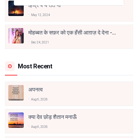
हिज्र पे ये रात भी
May 12, 2024
मोहब्बत के सफ़र को एक हँसी आग़ाज़ दे देना -
अनामिका अम्बर जैन
Dec 24, 2021
Most Recent
अपनत्व
Aug 6, 2026
क्या देव छोड़ शैतान मनाऊँ
Aug 6, 2026