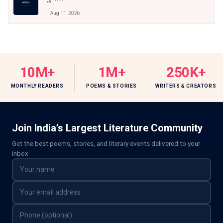
Aug 11, 2026
10M+
1M+
250K+
MONTHLY READERS
POEMS & STORIES
WRITERS & CREATORS
Join India’s Largest Literature Community
Get the best poems, stories, and literary events delivered to your
inbox.