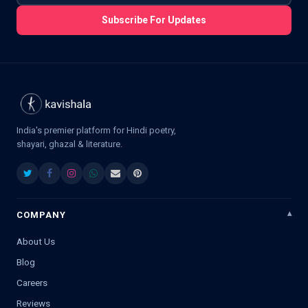
Subscribe For Updates
India's premier platform for Hindi poetry,
shayari, ghazal & literature.
COMPANY
About Us
Blog
Careers
Reviews