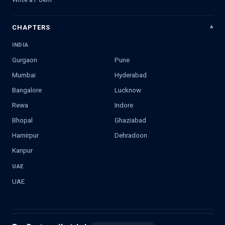
CHAPTERS
INDIA
Gurgaon
Pune
Mumbai
Hyderabad
Bangalore
Lucknow
Rewa
Indore
Bhopal
Ghaziabad
Hamirpur
Dehradoon
Kanpur
UAE
UAE