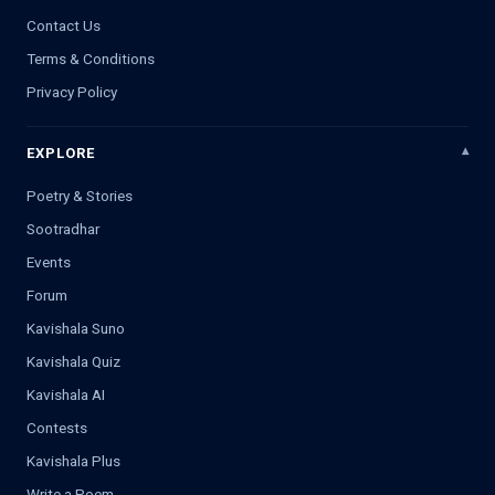
Contact Us
Terms & Conditions
Privacy Policy
EXPLORE
Poetry & Stories
Sootradhar
Events
Forum
Kavishala Suno
Kavishala Quiz
Kavishala AI
Contests
Kavishala Plus
Write a Poem