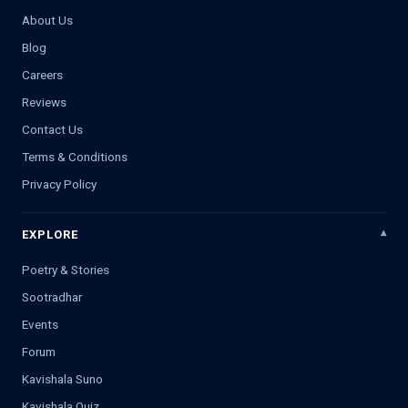
About Us
Blog
Careers
Reviews
Contact Us
Terms & Conditions
Privacy Policy
EXPLORE
Poetry & Stories
Sootradhar
Events
Forum
Kavishala Suno
Kavishala Quiz