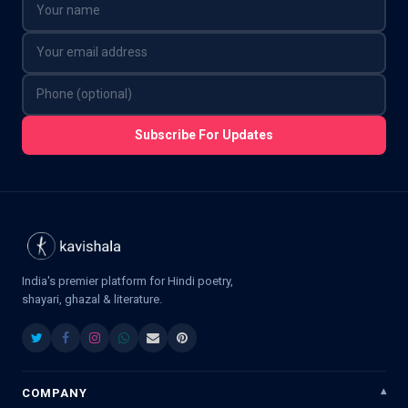
Subscribe For Updates
India's premier platform for Hindi poetry,
shayari, ghazal & literature.
COMPANY