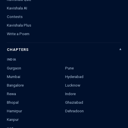
Kavishala AI
Contests
Kavishala Plus
Write a Poem
CHAPTERS
INDIA
Gurgaon
Pune
Mumbai
Hyderabad
Bangalore
Lucknow
Rewa
Indore
Bhopal
Ghaziabad
Hamirpur
Dehradoon
Kanpur