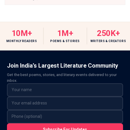
10M+
1M+
250K+
MONTHLY READERS
POEMS & STORIES
WRITERS & CREATORS
Join India’s Largest Literature Community
Get the best poems, stories, and literary events delivered to your
inbox.
Subscribe For Updates