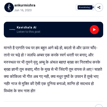
ankurmishra
AI
Jun 16, 2020
Kavishala AI
Listen to this post
मानते है प्रगति पथ पर हम बहुत आगे बढे हो, बदलो से और ऊपर चाँद-
तारो पर चढ़े हो ! जलधि अम्बर एक करके स्वर्ग धरती पर बनाए, और
मरुस्थल पर भी तुमने मृदु अम्बु के अंचल बहाए! ब्रह्म का नितशोध करके
ब्रह्म ज्ञानी तुम कहाए, मौत के मुख से भी जिंदगी तुम वापस ले आए ! चाहते
क्या कोकिला भी गीत अब गए नही, क्या मधुर पुष्पों के उपवन है तुम्हे भाए
नही! नाज से मुक्ति की ऐसी एक दुनिया बनाओ, शान्ति हो सदभाव हो
विध्वंश के सभ नाश हो!!