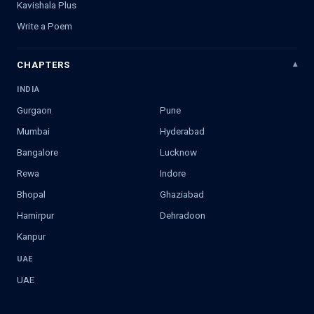
Kavishala Plus
Write a Poem
CHAPTERS
INDIA
Gurgaon
Pune
Mumbai
Hyderabad
Bangalore
Lucknow
Rewa
Indore
Bhopal
Ghaziabad
Hamirpur
Dehradoon
Kanpur
UAE
UAE