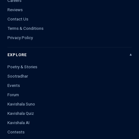
Careers
Reviews
Contact Us
Terms & Conditions
Privacy Policy
EXPLORE
Poetry & Stories
Sootradhar
Events
Forum
Kavishala Suno
Kavishala Quiz
Kavishala AI
Contests