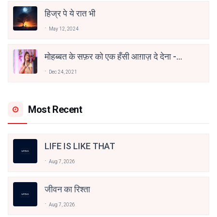
हिज्र पे ये रात भी
May 12, 2024
मोहब्बत के सफ़र को एक हँसी आग़ाज़ दे देना -
अनामिका अम्बर जैन
Dec 24, 2021
Most Recent
LIFE IS LIKE THAT
Aug 7, 2026
जीवन का रिश्ता
Aug 7, 2026