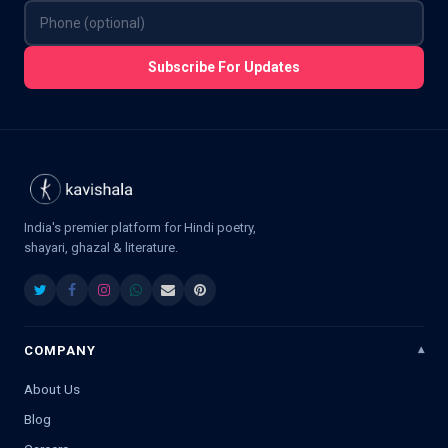
Subscribe For Updates
India's premier platform for Hindi poetry,
shayari, ghazal & literature.
COMPANY
About Us
Blog