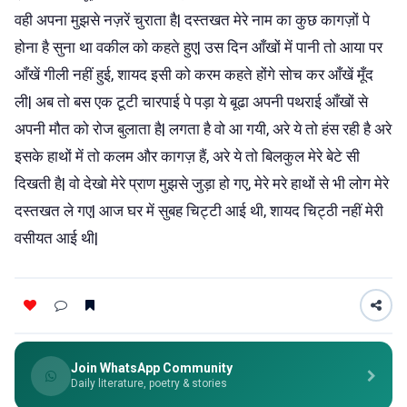
वही अपना मुझसे नज़रें चुराता है| दस्तखत मेरे नाम का कुछ कागज़ों पे
होना है सुना था वकील को कहते हुए| उस दिन आँखों में पानी तो आया पर
आँखें गीली नहीं हुई, शायद इसी को करम कहते होंगे सोच कर आँखें मूँद
ली| अब तो बस एक टूटी चारपाई पे पड़ा ये बूढा अपनी पथराई आँखों से
अपनी मौत को रोज बुलाता है| लगता है वो आ गयी, अरे ये तो हंस रही है अरे
इसके हाथों में तो कलम और कागज़ हैं, अरे ये तो बिलकुल मेरे बेटे सी
दिखती है| वो देखो मेरे प्राण मुझसे जुड़ा हो गए, मेरे मरे हाथों से भी लोग मेरे
दस्तखत ले गए| आज घर में सुबह चिट्टी आई थी, शायद चिट्ठी नहीं मेरी
वसीयत आई थी|
Join WhatsApp Community
Daily literature, poetry & stories