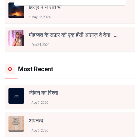
हिज्र पे ये रात भी
May 12, 2024
मोहब्बत के सफ़र को एक हँसी आग़ाज़ दे देना -
अनामिका अम्बर जैन
Dec 24, 2021
Most Recent
जीवन का रिश्ता
Aug 7, 2026
अपनत्व
Aug 6, 2026