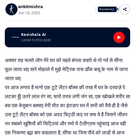
ankitmishra
AI
Jun 16, 2020
Kavishala AI
Listen to this post
अक्सर राह चलते लोग मेरे घर को पहले बंगला कहते थे तो गर्व से सीना
फूल जाता था| सारे मोहल्ले में मुझे मेट्रिक पास डाँक बाबू के नाम से जाना
जाता था|
पर आज लगता है मानो एक टूटे लैटर बॉक्स की तरह मैं घर के दरवाज़े पे
लटका हूँ| उतरे लाल रंग सा, चारो तरफ लगी जंग सा, एक खोखले शरीर सा
बस एक बेजुबान बक्सा| मेरी मौत का इंतज़ार घर में सभी को वैसे ही है जैसे
उस टूटे लैटर बॉक्स को एक अदद चिट्ठी का| पर सच ये है जिसने जीवन
भर सबको खुशियों की चिट्ठियां और ग़मो में टेलीग्राम पहुंचाए| आज वही
एक निकम्मा बूढ़ा बाप कहलाता है, सींचा था जिस पौधे को लाडों से आज