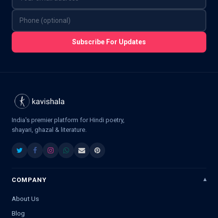
Subscribe For Updates
India's premier platform for Hindi poetry,
shayari, ghazal & literature.
COMPANY
About Us
Blog