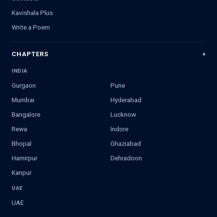
Kavishala Plus
Write a Poem
CHAPTERS
INDIA
Gurgaon
Pune
Mumbai
Hyderabad
Bangalore
Lucknow
Rewa
Indore
Bhopal
Ghaziabad
Hamirpur
Dehradoon
Kanpur
UAE
UAE