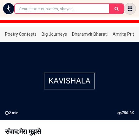
←
Poetry Contests
Big Journeys
Dharamvir Bharati
Amrita Prita
2
min
750.3K
संवाद:मेरा मुझसे