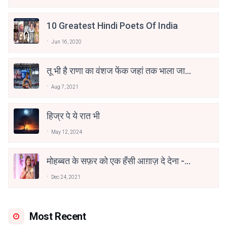
10 Greatest Hindi Poets Of India
Jun 16, 2020
तू भी है राणा का वंशज फेंक जहां तक भाला जाए:
वाहिद अली वाहिद
Aug 7, 2021
हिज्र पे ये रात भी
May 12, 2024
मोहब्बत के सफ़र को एक हँसी आग़ाज़ दे देना -
अनामिका अम्बर जैन
Dec 24, 2021
Most Recent