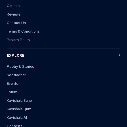
Careers
Reviews
Contact Us
Terms & Conditions
Privacy Policy
EXPLORE
Poetry & Stories
Sootradhar
Events
Forum
Kavishala Suno
Kavishala Quiz
Kavishala AI
Contests