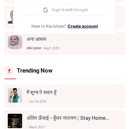
Sign in with Google
ख़्वाहिशों का सफाया
अंकित कुशवाहा
Aug 5, 2026
New to Kavishala?
Create account
अना आबरू
अंकित कुशवाहा
Aug 5, 2026
Trending Now
मैं शून्य पे सवार हूँ
Jun 16, 2020
अंतिम ऊँचाई - कुँवर नारायण | Stay Home
Stay Safe | TVF's Aspirants
May 8, 2021