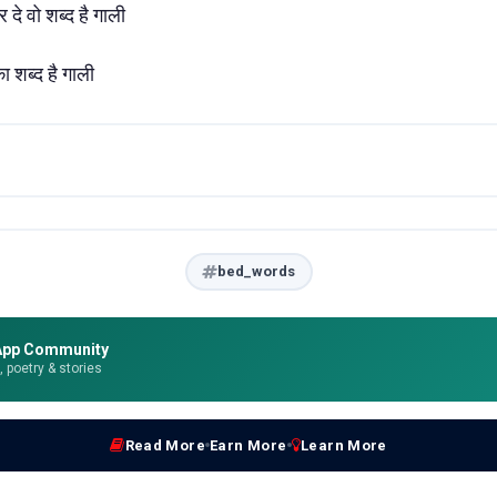
े वो शब्द है गाली
ा शब्द है गाली
bed_words
App Community
e, poetry & stories
Read More
Earn More
Learn More