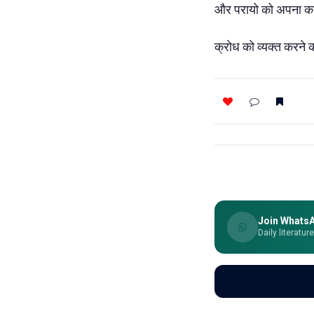
और परायो को अपना कर द
क्रोध को व्यक्त करने क
Join Whats
Daily literatur