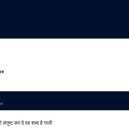
ya
ost
ंतुष्ट कर दे वह शब्द है गाली