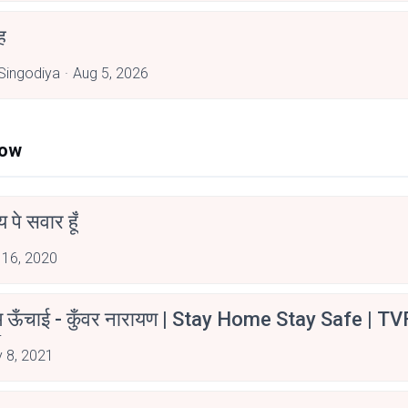
ह
 Singodiya
Aug 5, 2026
Now
न्य पे सवार हूँ
 16, 2020
म ऊँचाई - कुँवर नारायण | Stay Home Stay Safe | TV
irants
 8, 2021