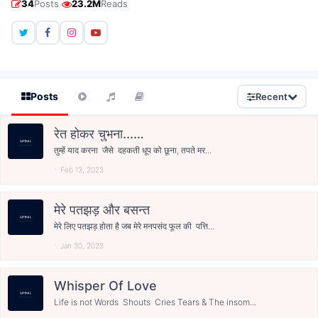
·
34
Posts
23.2M
Reads
Posts
Recent
रेत होकर चुभना...…
तुम्हें याद करना जैसे दहकती धूप को छूना, तपते मर...
Feb 13, 2023
मेरे पतझड़ और बसन्त
मेरे लिए पतझड़ होता है जब मेरे मनपसंद फूल की पत्ति...
Jan 30, 2023
Whisper Of Love
Life is not Words Shouts Cries Tears & The insom...