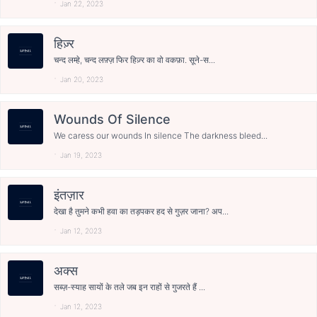
Jan 22, 2023
हिज़्र
चन्द लम्हे, चन्द लफ़्ज़ फिर हिज़्र का वो वकफ़ा. सूने-स...
Jan 20, 2023
Wounds Of Silence
We caress our wounds In silence The darkness bleed...
Jan 19, 2023
इंतज़ार
देखा है तुमने कभी हवा का तड़पकर हद से गुज़र जाना? अप...
Jan 12, 2023
अक्स
सब्ज़-स्याह सायों के तले जब इन राहों से गुजरते हैं ...
Jan 12, 2023