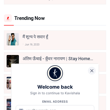
Trending Now
मैं शून्य पे सवार हूँ
Jun 16, 2020
अंतिम ऊँचाई - कुँवर नारायण | Stay Home
Stay Safe | TVF's Aspirants
May 8, 2021
10 Greatest Hindi Poets Of India
Welcome back
Jun 16, 2020
Sign in to continue to Kavishala
तू भी है राणा का वंशज फेंक जहां तक भाला जाए:
EMAIL ADDRESS
वाहिद अली वाहिद