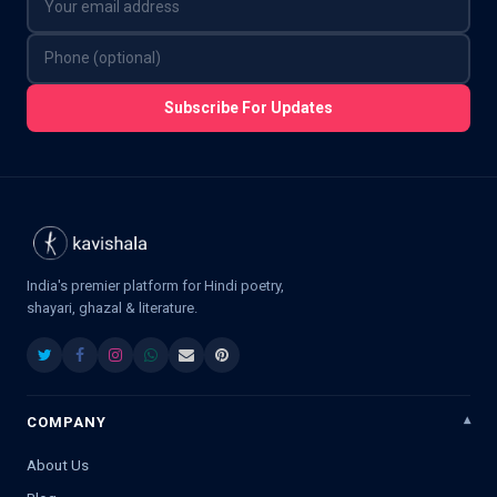
Subscribe For Updates
India's premier platform for Hindi poetry,
shayari, ghazal & literature.
COMPANY
About Us