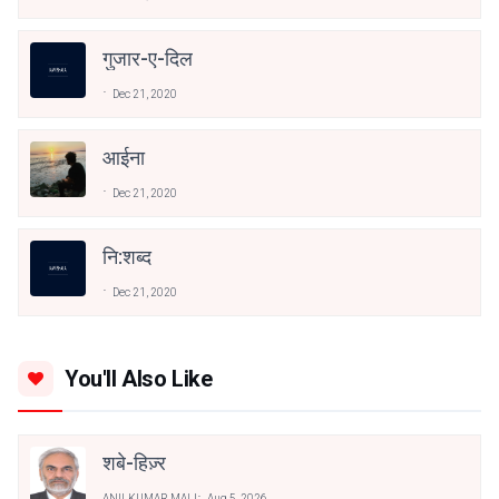
गुजार-ए-दिल
Dec 21, 2020
आईना
Dec 21, 2020
नि:शब्द
Dec 21, 2020
You'll Also Like
शबे-हिज़्र
ANILKUMAR MALI
Aug 5, 2026