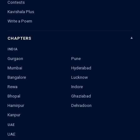
Contests
Kavishala Plus
Write a Poem
CHAPTERS
INDIA
Gurgaon
Pune
Mumbai
Hyderabad
Bangalore
Lucknow
Rewa
Indore
Bhopal
Ghaziabad
Hamirpur
Dehradoon
Kanpur
UAE
UAE