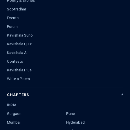
Poetry & Stories
Sootradhar
Events
Forum
Kavishala Suno
Kavishala Quiz
Kavishala AI
Contests
Kavishala Plus
Write a Poem
CHAPTERS
INDIA
Gurgaon
Pune
Mumbai
Hyderabad