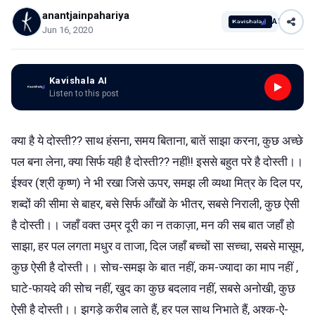
anantjainpahariya
AI
Jun 16, 2020
Kavishala AI
Listen to this post
क्या है ये दोस्ती?? साथ हंसना, समय बिताना, बातें साझा करना, कुछ अच्छे
पल बना लेना, क्या सिर्फ यही है दोस्ती?? नहीं!! इससे बहुत परे है दोस्ती।।
ईश्वर (श्री कृष्ण) ने भी रखा जिसे ऊपर, समझ ली व्यथा मित्र के दिल पर,
शब्दों की सीमा से बाहर, बसे सिर्फ आँखों के भीतर, सबसे निराली, कुछ ऐसी
है दोस्ती।। जहाँ वक्त उम्र दूरी का न तकाज़ा, मन की सब बात जहाँ हो
साझा, हर पल लगता मधुर व ताजा, दिल जहाँ बच्चों सा सच्चा, सबसे मासूम,
कुछ ऐसी है दोस्ती।। सोच-समझ के बात नहीं, कम-ज्यादा का माप नहीं ,
घाटे-फायदे की सोच नहीं, खुद का कुछ बदलाव नहीं, सबसे अनोखी, कुछ
ऐसी है दोस्ती।। झगड़े करीब लाते हैं, हर पल साथ निभाते हैं, अश्क-ऐ-