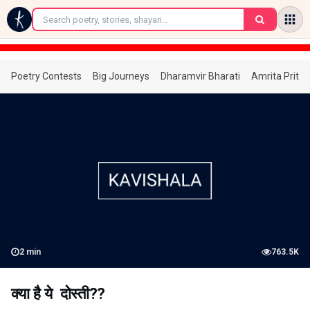
←
Poetry Contests
Big Journeys
Dharamvir Bharati
Amrita Prita
2
min
763.5K
क्या है ये दोस्ती??