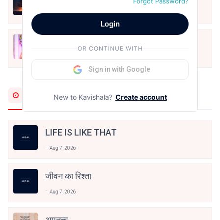
Forgot Password?
May 12, 2024
Login
मोहब्बत के सफ़र को एक हँसी आग़ाज़ दे देना -
OR CONTINUE WITH
अनामिका अम्बर जैन
Dec 24, 2021
Sign in with Google
Most Recent
New to Kavishala?
Create account
LIFE IS LIKE THAT
Aug 7, 2026
जीवन का रिश्ता
Aug 7, 2026
अपनत्व