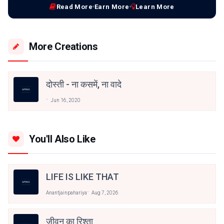
Read More
Earn More
Learn More
More Creations
दोस्ती - ना कसमें, ना वादे
Jun 16, 2020
You'll Also Like
LIFE IS LIKE THAT
Anantjainpahariya
Aug 7, 2026
जीवन का रिश्ता