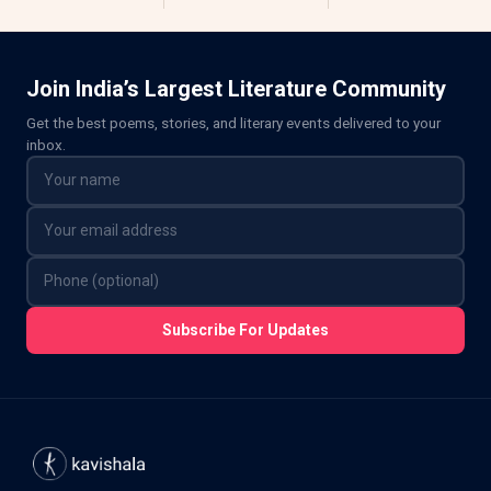
Join India’s Largest Literature Community
Get the best poems, stories, and literary events delivered to your
inbox.
Subscribe For Updates