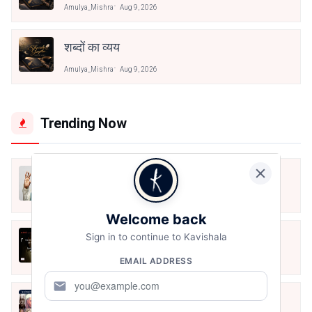
Amulya_Mishra
Aug 9, 2026
शब्दों का व्यय
Amulya_Mishra
Aug 9, 2026
Trending Now
मैं शून्य पे सवार हूँ
Jun 16, 2020
Welcome back
अंतिम ऊँचाई - कुँवर नारायण | Stay Home
Sign in to continue to Kavishala
Stay Safe | TVF's Aspirants
EMAIL ADDRESS
May 8, 2021
mail
10 Greatest Hindi Poets Of India