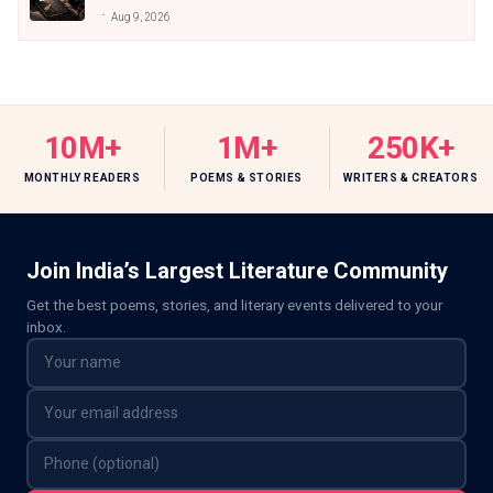
Aug 9, 2026
10M+
1M+
250K+
MONTHLY READERS
POEMS & STORIES
WRITERS & CREATORS
Join India’s Largest Literature Community
Get the best poems, stories, and literary events delivered to your
inbox.