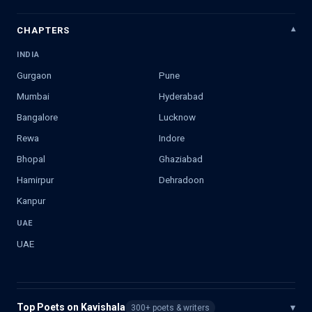
CHAPTERS
INDIA
Gurgaon
Pune
Mumbai
Hyderabad
Bangalore
Lucknow
Rewa
Indore
Bhopal
Ghaziabad
Hamirpur
Dehradoon
Kanpur
UAE
UAE
Top Poets on Kavishala
▾
300+ poets & writers