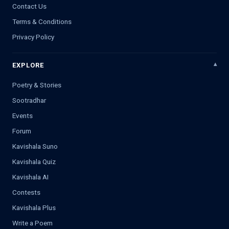
Contact Us
Terms & Conditions
Privacy Policy
EXPLORE
Poetry & Stories
Sootradhar
Events
Forum
Kavishala Suno
Kavishala Quiz
Kavishala AI
Contests
Kavishala Plus
Write a Poem