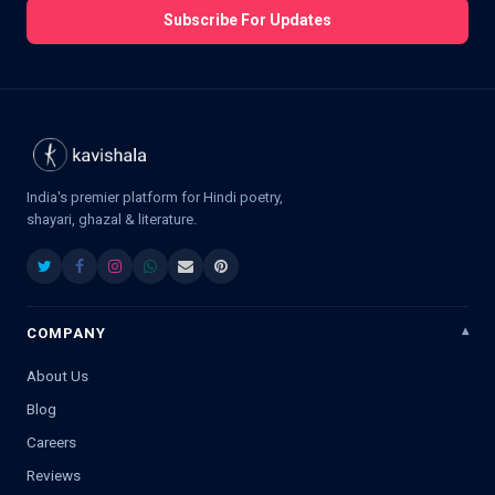
Subscribe For Updates
India's premier platform for Hindi poetry,
shayari, ghazal & literature.
COMPANY
About Us
Blog
Careers
Reviews