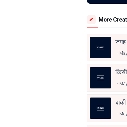
More Creat
जगह 
May
किसी 
May
बाकी
May