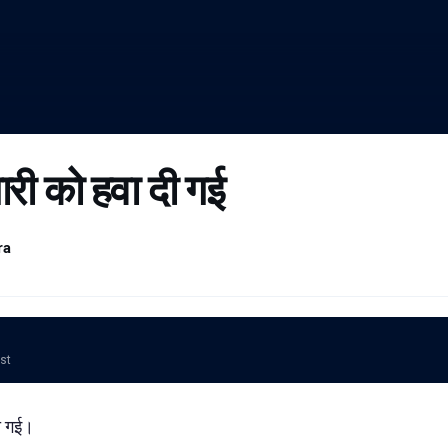
ारी को हवा दी गई
ra
ost
दी गई।