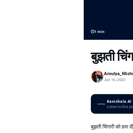
1
min
बुझती चिंग
Amulya_Mish
Jun 16, 2020
Kavishala AI
Listen to this p
बुझती चिंगारी को हवा 