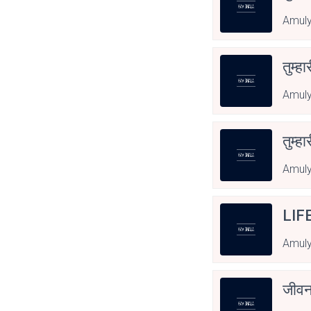
Amuly
तुम्हा
Amuly
तुम्हा
Amuly
LIF
Amuly
जीवन