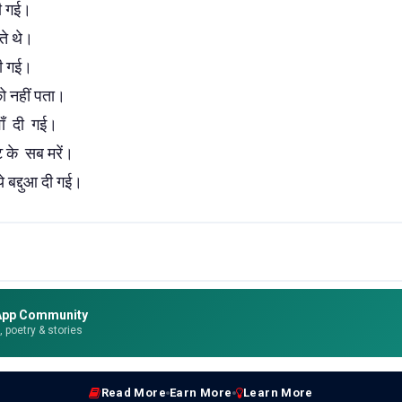
ी गई।
ते थे।
दी गई।
ो नहीं पता।
वाँ दी गई।
 के सब मरें।
े बद्दुआ दी गई।
App Community
e, poetry & stories
Read More
Earn More
Learn More