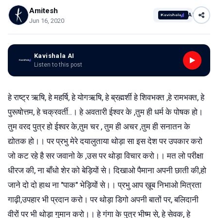
Amitesh
AI
Jun 16, 2020
Kavishala AI
Listen to this post
हे राष्ट्र ऋषि, हे महर्षि, हे योगऋषि, हे ब्रह्मर्शी हे शिवभक्त ,हे रामभक्त, हे
पुरूषोत्तम, हे चक्रवर्ती..। हे अवतारी ईश्वर के ,तुम ही धर्म के पोषक हो।
तुम वरद पुत्र हो ईश्वर के,तुम चर , तुम ही अचर ,तुम ही सनातन के
द्योतक हो।। पर प्रभु मेरे दयालुताया थोड़ा सा इस देश पर उपकार करो
जो कट रहे है सर जवानो के ,उस पर थोड़ा विचार करो।। मत लो परीक्षा
धीरज की, ना बाँधो शेर को बेड़ियों से। दिखाओ पैमाना अपनी छाती की,हो
जाने दो दो हाथ ना "पाक" भेड़ियों से।। प्रभु आप ख़ूब निभाओ मित्रता
गाढ़ी,उपहार भी प्रदान करो। पर थोड़ा डिगो अपनी बातों पर, बलिदानी
वीरों पर भी थोड़ा गुमान करो।। हे गंगा के पुत्र भीष्म से, हे सेवक, हे