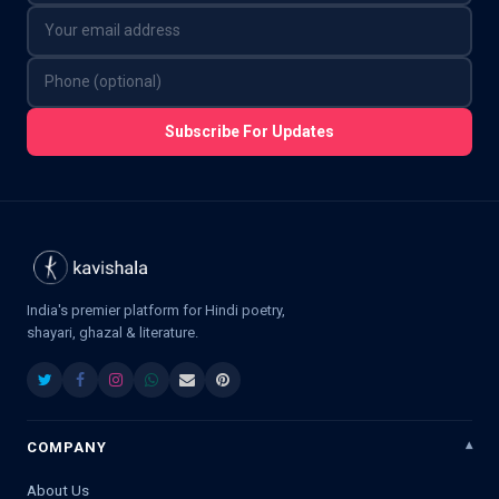
Subscribe For Updates
India's premier platform for Hindi poetry,
shayari, ghazal & literature.
COMPANY
About Us