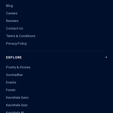
Blog
Careers
Reviews
Contact Us
Terms & Conditions
Privacy Policy
EXPLORE
Poetry & Stories
Sootradhar
Events
Forum
Kavishala Suno
Kavishala Quiz
Kavishala AI