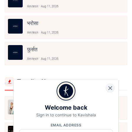
Amitesh
Aug 11, 2026
भरोसा
Amitesh
Aug 11, 2026
फुर्सत
Amitesh
Aug 11, 2026
Trending Now
मैं शून्य पे सवार हूँ
Welcome back
Jun 16, 2020
Sign in to continue to Kavishala
EMAIL ADDRESS
अंतिम ऊँचाई - कुँवर नारायण | Stay Home