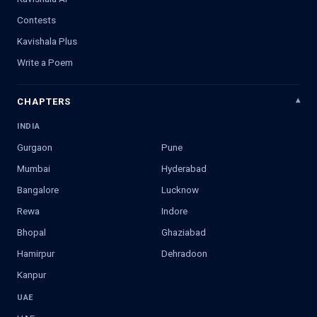
Contests
Kavishala Plus
Write a Poem
CHAPTERS
INDIA
Gurgaon
Pune
Mumbai
Hyderabad
Bangalore
Lucknow
Rewa
Indore
Bhopal
Ghaziabad
Hamirpur
Dehradoon
Kanpur
UAE