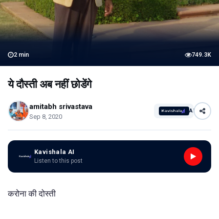
2
min
749.3K
ये दौस्ती अब नहीं छोडेंगे
amitabh srivastava
AI
Sep 8, 2020
Kavishala AI
Listen to this post
करोना की दोस्ती