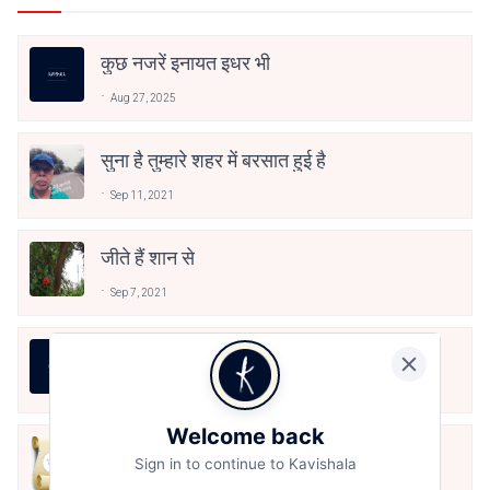
कुछ नजरें इनायत इधर भी
Aug 27, 2025
सुना है तुम्हारे शहर में बरसात हुई है
Sep 11, 2021
जीते हैं शान से
Sep 7, 2021
इतना उजाला क्यों दिया ?
Sep 3, 2021
Welcome back
ऐसी भी क्या मजबूरी!
Sign in to continue to Kavishala
Sep 2, 2021