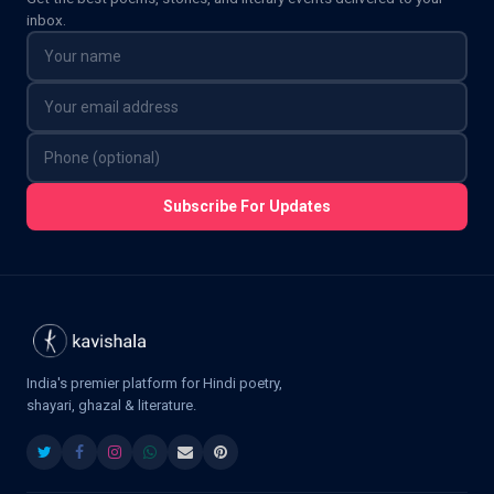
inbox.
Subscribe For Updates
India's premier platform for Hindi poetry,
shayari, ghazal & literature.