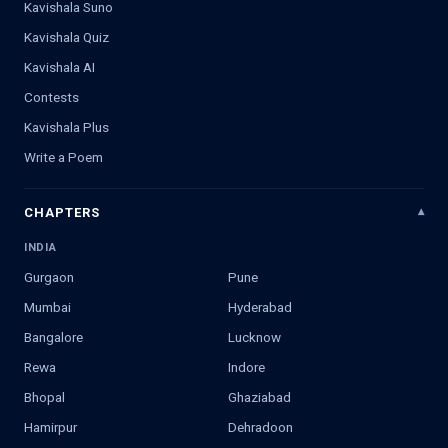
Kavishala Suno
Kavishala Quiz
Kavishala AI
Contests
Kavishala Plus
Write a Poem
CHAPTERS
INDIA
Gurgaon
Pune
Mumbai
Hyderabad
Bangalore
Lucknow
Rewa
Indore
Bhopal
Ghaziabad
Hamirpur
Dehradoon