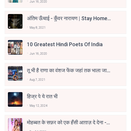
Jun 16, 2020
अंतिम ऊँचाई - कुँवर नारायण | Stay Home
Stay Safe | TVF's Aspirants
May 8, 2021
10 Greatest Hindi Poets Of India
Jun 16, 2020
तू भी है राणा का वंशज फेंक जहां तक भाला जाए:
वाहिद अली वाहिद
Aug 7, 2021
हिज्र पे ये रात भी
May 12, 2024
मोहब्बत के सफ़र को एक हँसी आग़ाज़ दे देना -
अनामिका अम्बर जैन