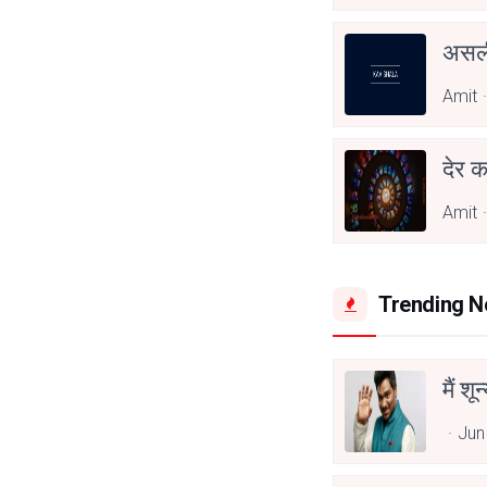
असली
Amit
देर क
Amit
Trending 
मैं शू
Jun