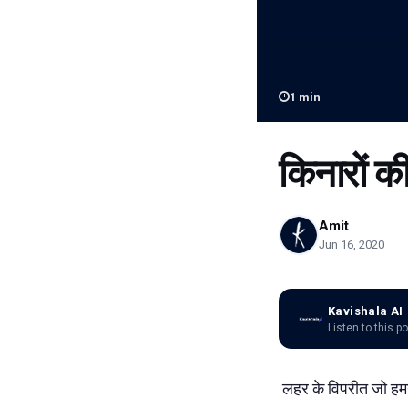
1
min
किनारों की
Amit
Jun 16, 2020
Kavishala AI
Listen to this p
लहर के विपरीत जो हमन