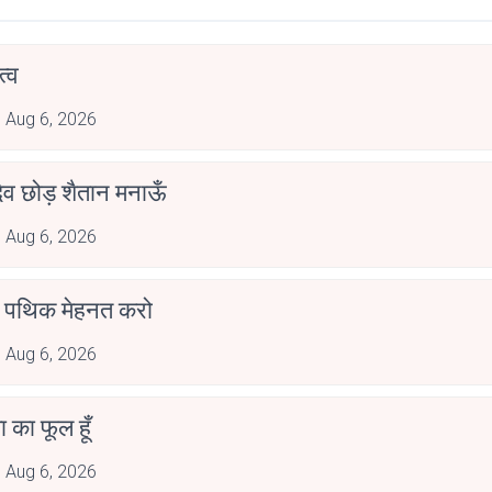
्व
Aug 6, 2026
देव छोड़ शैतान मनाऊँ
Aug 6, 2026
पथिक मेहनत करो
Aug 6, 2026
जा का फूल हूँ
Aug 6, 2026