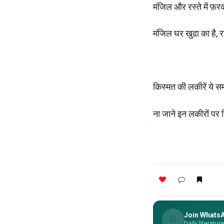
मंजिल और रस्ते में फ़र
मंजिल घर खुद़ा का है, रस्
किस्मत की लकीरें ये 
ना जाने इन लकीरों पर
Join Whats
Daily literatur