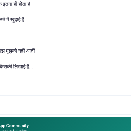
क इतना ही होता है
ते में खुद़ाई है
समझ मुझको नहीं आतीं
 किसकी लिखाई है...
App Community
e, poetry & stories