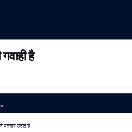
 गवाही है
ost
े पतवार उठाई है