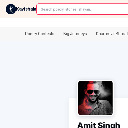
←
Kavishala
Poetry Contests
Big Journeys
Dharamvir Bharat
Amit Singh