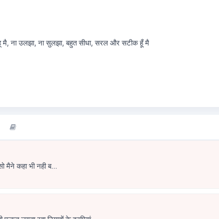
रम हू मै, ना उलझा, ना सुलझा, बहुत सीधा, सरल और सटीक हूँ मै
तूझे सुनना नही था, सो मैने कहा भी नही ब...