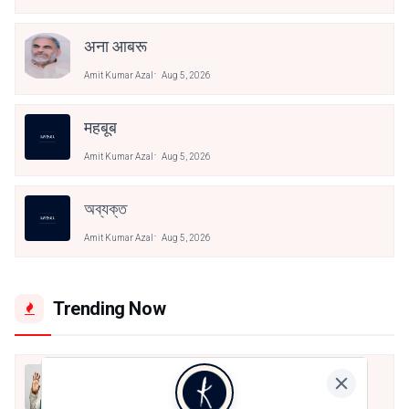
अना आबरू
Amit Kumar Azal
Aug 5, 2026
महबूब
Amit Kumar Azal
Aug 5, 2026
অব্যক্ত
Amit Kumar Azal
Aug 5, 2026
Trending Now
मैं शून्य पे सवार हूँ
Jun 16, 2020