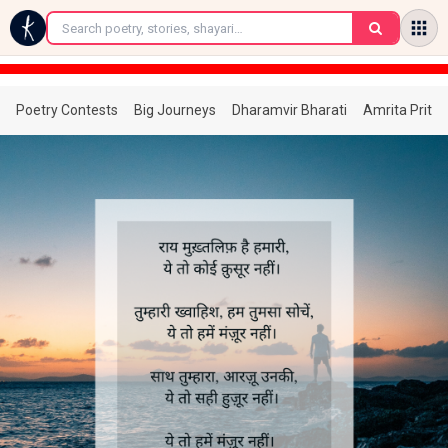
←
Poetry Contests
Big Journeys
Dharamvir Bharati
Amrita Prita