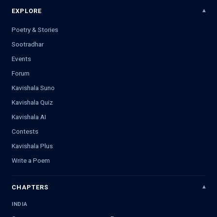
EXPLORE
Poetry & Stories
Sootradhar
Events
Forum
Kavishala Suno
Kavishala Quiz
Kavishala AI
Contests
Kavishala Plus
Write a Poem
CHAPTERS
INDIA