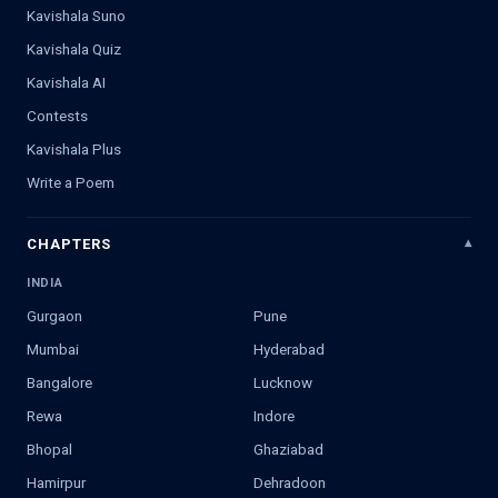
Kavishala Suno
Kavishala Quiz
Kavishala AI
Contests
Kavishala Plus
Write a Poem
CHAPTERS
INDIA
Gurgaon
Pune
Mumbai
Hyderabad
Bangalore
Lucknow
Rewa
Indore
Bhopal
Ghaziabad
Hamirpur
Dehradoon