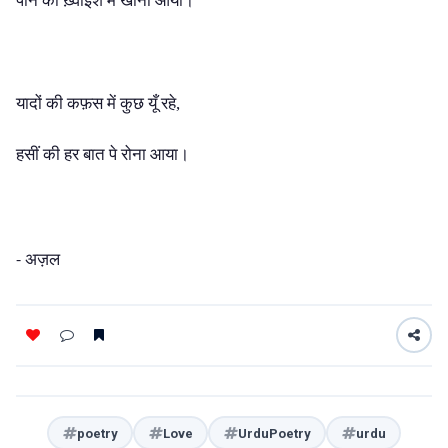
पाने की ख़्वाइश में खोना आया।
यादों की कफ़स में कुछ यूँ रहे,
हसीं की हर बात पे रोना आया।
अज़ल
-
poetry
Love
UrduPoetry
urdu