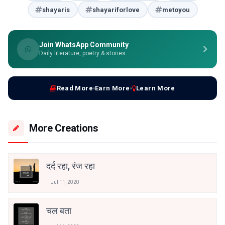
shayaris
shayariforlove
metoyou
Join WhatsApp Community
Daily literature, poetry & stories
Read More
Earn More
Learn More
More Creations
दर्द रहा, रंज रहा
Jul 11, 2020
चल बता