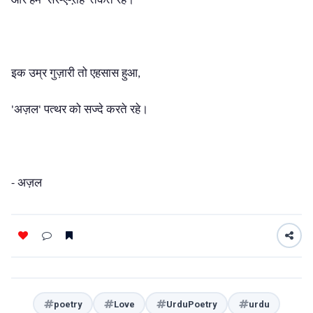
'
-
-
'
हुआ
इक उम्र गुज़ारी तो एहसास
,
अज़ल
पत्थर को सज्दे करते रहे।
'
'
अज़ल
-
poetry
Love
UrduPoetry
urdu