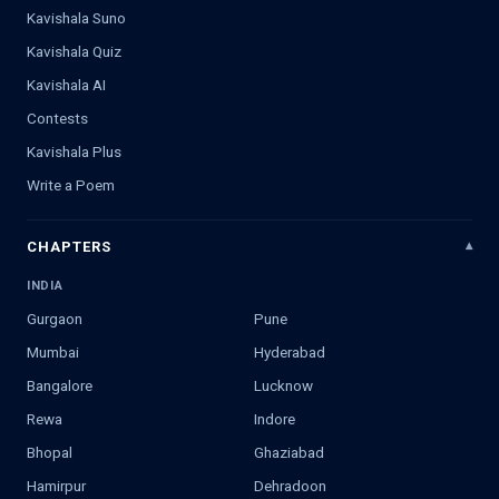
Kavishala Suno
Kavishala Quiz
Kavishala AI
Contests
Kavishala Plus
Write a Poem
CHAPTERS
INDIA
Gurgaon
Pune
Mumbai
Hyderabad
Bangalore
Lucknow
Rewa
Indore
Bhopal
Ghaziabad
Hamirpur
Dehradoon