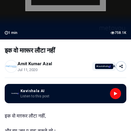
1
min
758.1K
इक वो मग़रूर लौटा नहीं
Amit Kumar Azal
AI
Jul 11, 2020
Kavishala AI
Listen to this post
इक वो मग़रूर लौटा नहीं,
और हम
सर
ए
ऱाह
तकते रहे।