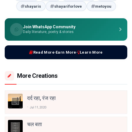
shayaris
shayariforlove
metoyou
Join WhatsApp Community
Daily literature, poetry & stories
Read More
Earn More
Learn More
More Creations
दर्द रहा, रंज रहा
Jul 11, 2020
चल बता