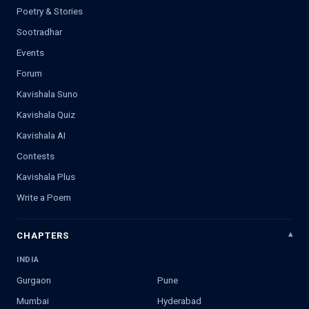
Poetry & Stories
Sootradhar
Events
Forum
Kavishala Suno
Kavishala Quiz
Kavishala AI
Contests
Kavishala Plus
Write a Poem
CHAPTERS
INDIA
Gurgaon
Pune
Mumbai
Hyderabad